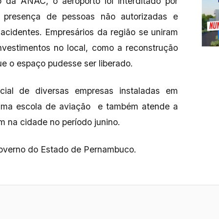
da ANAC, o aeroporto foi interditado por
a presença de pessoas não autorizadas e
 acidentes. Empresários da região se uniram
nvestimentos no local, como a reconstrução
que o espaço pudesse ser liberado.
cial de diversas empresas instaladas em
 uma escola de aviação e também atende a
m na cidade no período junino.
Governo do Estado de Pernambuco.