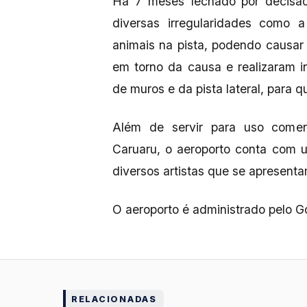
Há 7 meses fechado por decisão 
diversas irregularidades como 
animais na pista, podendo causar
em torno da causa e realizaram i
de muros e da pista lateral, para 
Além de servir para uso comer
Caruaru, o aeroporto conta com
diversos artistas que se apresenta
O aeroporto é administrado pelo 
RELACIONADAS