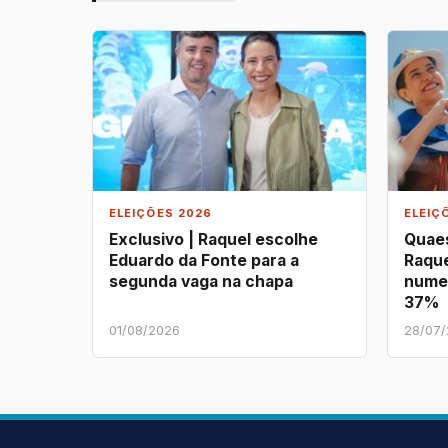
ELEIÇÕES 2026
ELEIÇ
Exclusivo | Raquel escolhe
Quaes
Eduardo da Fonte para a
Raque
segunda vaga na chapa
nume
37%
01/08/2026
28/07