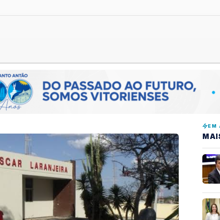
EM 
MAI