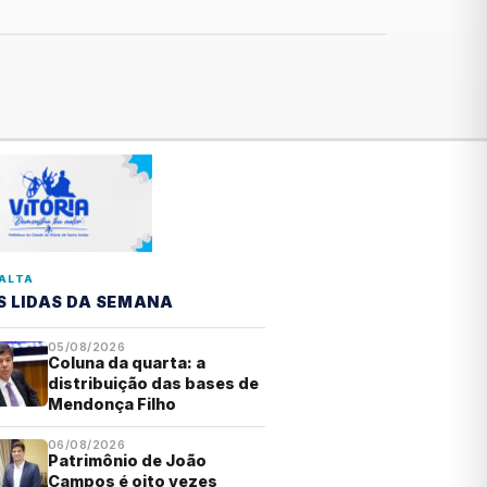
ALTA
S LIDAS DA SEMANA
05/08/2026
Coluna da quarta: a
distribuição das bases de
Mendonça Filho
06/08/2026
Patrimônio de João
Campos é oito vezes