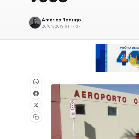
Américo Rodrigo
26/04/2019 às 17:37