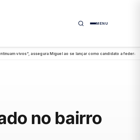
MENU
 vivos”, assegura Miguel ao se lançar como candidato a federal
PSDB
●
ado no bairro