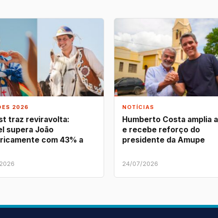
ÕES 2026
NOTÍCIAS
t traz reviravolta:
Humberto Costa amplia 
l supera João
e recebe reforço do
ricamente com 43% a
presidente da Amupe
/2026
24/07/2026