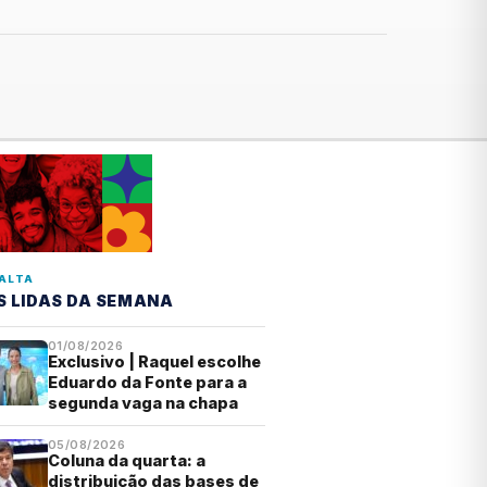
ALTA
S LIDAS DA SEMANA
01/08/2026
Exclusivo | Raquel escolhe
Eduardo da Fonte para a
segunda vaga na chapa
05/08/2026
Coluna da quarta: a
distribuição das bases de