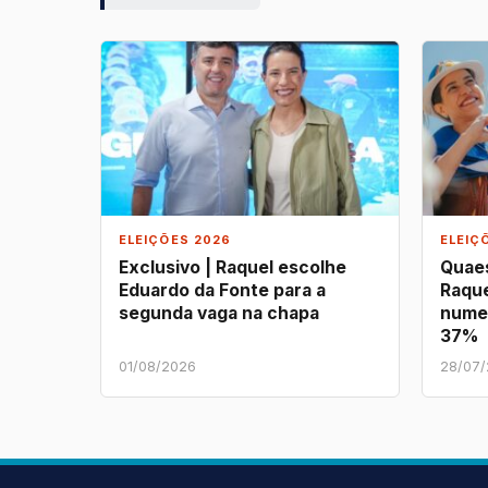
ELEIÇÕES 2026
ELEIÇ
Exclusivo | Raquel escolhe
Quaes
Eduardo da Fonte para a
Raque
segunda vaga na chapa
nume
37%
01/08/2026
28/07