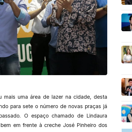
ou mais uma área de lazer na cidade, desta
ando para sete o número de novas praças já
 passado. O espaço chamado de Lindaura
o bem em frente à creche José Pinheiro dos