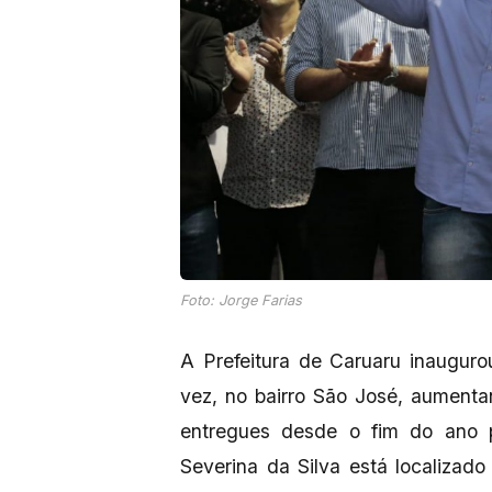
Foto: Jorge Farias
A Prefeitura de Caruaru inaugur
vez, no bairro São José, aument
entregues desde o fim do ano
Severina da Silva está localizad