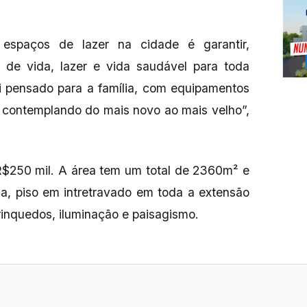
 espaços de lazer na cidade é garantir,
 de vida, lazer e vida saudável para toda
i pensado para a família, com equipamentos
, contemplando do mais novo ao mais velho”,
 R$250 mil. A área tem um total de 2360m² e
a, piso em intretravado em toda a extensão
rinquedos, iluminação e paisagismo.