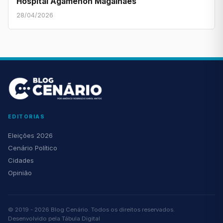
Hospital Agamenon Magalhães
28/04/2026
EDITORIAS
Eleições 2026
Cenário Político
Cidades
Opinião
© 2019 - 2026 Blog Cenário. Todos os direitos reservados.
Desenvolvido pela
Tábula Digital