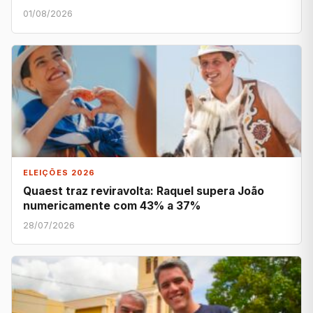
01/08/2026
ELEIÇÕES 2026
Quaest traz reviravolta: Raquel supera João
numericamente com 43% a 37%
28/07/2026