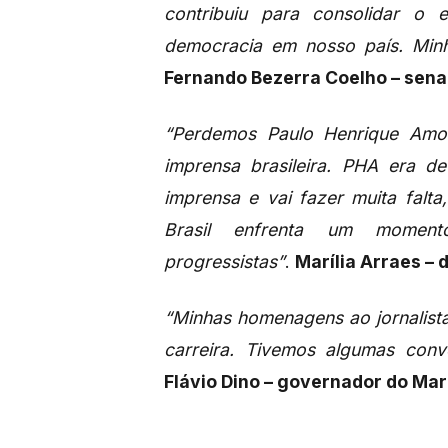
contribuiu para consolidar o 
democracia em nosso país. Minha
Fernando Bezerra Coelho – sena
“Perdemos Paulo Henrique Amo
imprensa brasileira. PHA era d
imprensa e vai fazer muita falt
Brasil enfrenta um momen
progressistas”
.
Marília Arraes – 
“Minhas homenagens ao jornalist
carreira. Tivemos algumas conve
Flávio Dino – governador do Ma