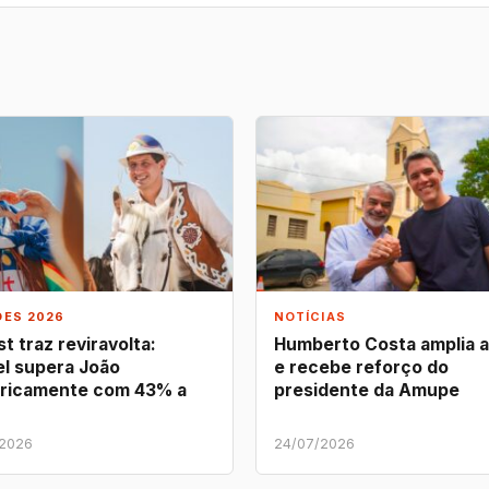
ÕES 2026
NOTÍCIAS
t traz reviravolta:
Humberto Costa amplia 
l supera João
e recebe reforço do
ricamente com 43% a
presidente da Amupe
/2026
24/07/2026