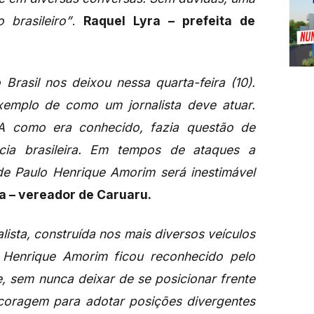
 brasileiro”
.
Raquel Lyra – prefeita de
 Brasil nos deixou nessa quarta-feira (10).
emplo de como um jornalista deve atuar.
 como era conhecido, fazia questão de
cia brasileira. Em tempos de ataques a
de Paulo Henrique Amorim será inestimável
la – vereador de Caruaru.
lista, construída nos mais diversos veículos
 Henrique Amorim ficou reconhecido pelo
e, sem nunca deixar de se posicionar frente
coragem para adotar posições divergentes