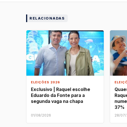
RELACIONADAS
ELEIÇÕES 2026
ELEIÇ
Exclusivo | Raquel escolhe
Quaes
Eduardo da Fonte para a
Raque
segunda vaga na chapa
nume
37%
01/08/2026
28/07