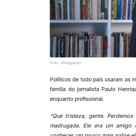
Foto: Divulgação
Políticos de todo país usaram as m
família do jornalista Paulo Henr
enquanto profissional.
“Que tristeza, gente. Perdemos 
madrugada. Ele era um amigo e
conhecer um pouco mais sobre el