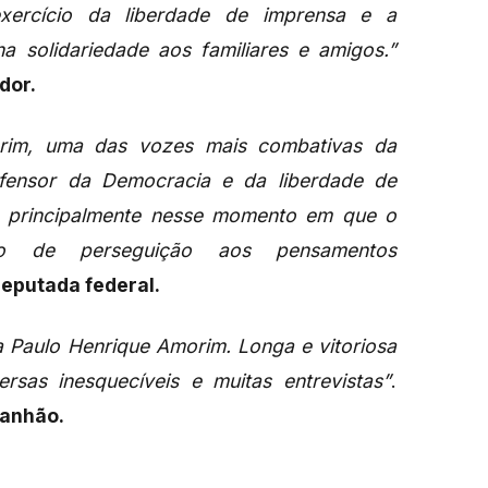
exercício da liberdade de imprensa e a
 solidariedade aos familiares e amigos.”
dor.
rim, uma das vozes mais combativas da
efensor da Democracia e da liberdade de
a, principalmente nesse momento em que o
to de perseguição aos pensamentos
deputada federal.
a Paulo Henrique Amorim. Longa e vitoriosa
rsas inesquecíveis e muitas entrevistas”
.
ranhão.