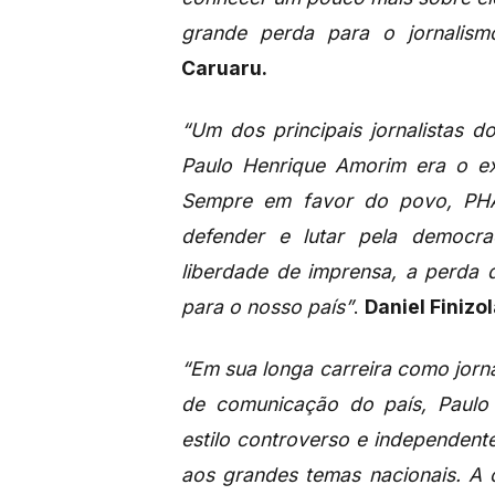
grande perda para o jornalismo
Caruaru.
“Um dos principais jornalistas do
Paulo Henrique Amorim era o ex
Sempre em favor do povo, PHA
defender e lutar pela democra
liberdade de imprensa, a perda 
para o nosso país”
.
Daniel Finizo
“Em sua longa carreira como jorna
de comunicação do país, Paulo
estilo controverso e independent
aos grandes temas nacionais. A 