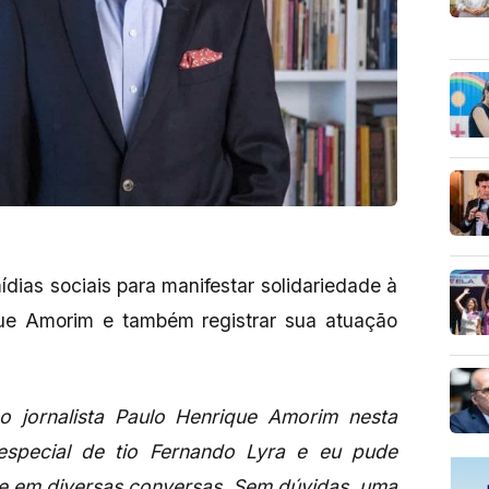
ídias sociais para manifestar solidariedade à
ique Amorim e também registrar sua atuação
o jornalista Paulo Henrique Amorim nesta
special de tio Fernando Lyra e eu pude
e em diversas conversas. Sem dúvidas, uma