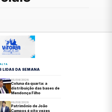
ALTA
S LIDAS DA SEMANA
05/08/2026
Coluna da quarta: a
distribuição das bases de
Mendonça Filho
06/08/2026
Patrimônio de João
Campos é oito vezes