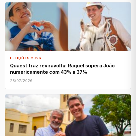
ELEIÇÕES 2026
Quaest traz reviravolta: Raquel supera João
numericamente com 43% a 37%
28/07/2026