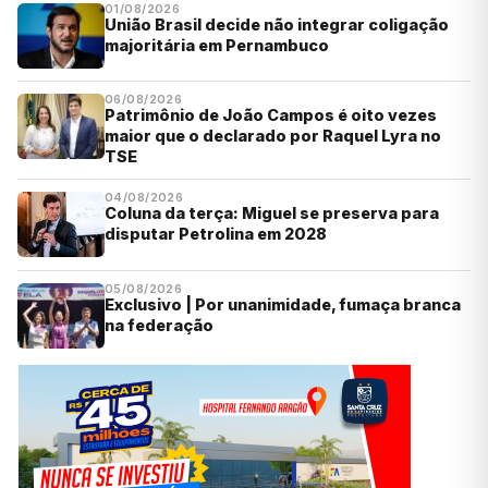
01/08/2026
União Brasil decide não integrar coligação
majoritária em Pernambuco
06/08/2026
Patrimônio de João Campos é oito vezes
maior que o declarado por Raquel Lyra no
TSE
04/08/2026
Coluna da terça: Miguel se preserva para
disputar Petrolina em 2028
05/08/2026
Exclusivo | Por unanimidade, fumaça branca
na federação