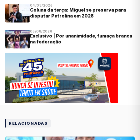
04/08/2026
Coluna da terça: Miguel se preserva para
disputar Petrolina em 2028
05/08/2026
Exclusivo | Por unanimidade, fumaça branca
na federação
RELACIONADAS