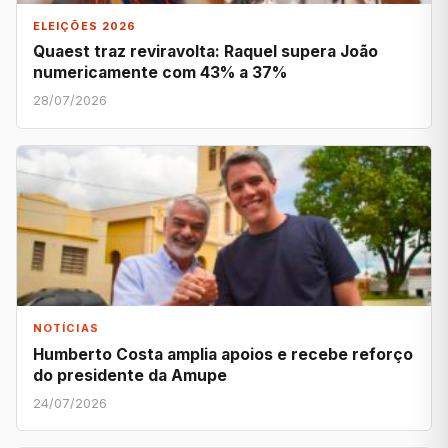
ELEIÇÕES 2026
Quaest traz reviravolta: Raquel supera João
numericamente com 43% a 37%
28/07/2026
NOTÍCIAS
Humberto Costa amplia apoios e recebe reforço
do presidente da Amupe
24/07/2026