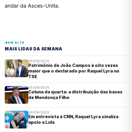
andar da Asces-Unita.
EM ALTA
MAIS LIDAS DA SEMANA
06/08/2026
Patrimônio de João Campos é oito vezes
maior que o declarado por Raquel Lyra no
TSE
05/08/2026
Coluna da quarta: a distribuição das bases
de Mendonça Filho
06/08/2026
Em entrevista à CNN, Raquel Lyra sinaliza
apoio a Lula