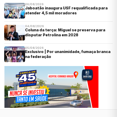
06/08/2026
Jaboatão inaugura USF requalificada para
atender 4,5 mil moradores
04/08/2026
Coluna da terça: Miguel se preserva para
disputar Petrolina em 2028
05/08/2026
Exclusivo | Por unanimidade, fumaça branca
na federação