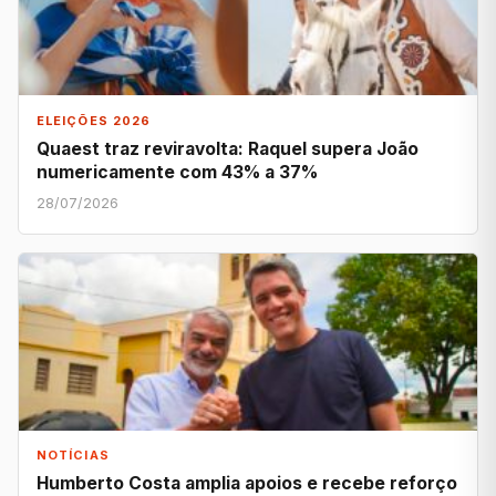
ELEIÇÕES 2026
Quaest traz reviravolta: Raquel supera João
numericamente com 43% a 37%
28/07/2026
NOTÍCIAS
Humberto Costa amplia apoios e recebe reforço