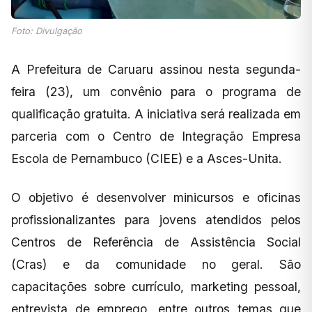
Foto: Divulgação
A Prefeitura de Caruaru assinou nesta segunda-
feira (23), um convênio para o programa de
qualificação gratuita. A iniciativa será realizada em
parceria com o Centro de Integração Empresa
Escola de Pernambuco (CIEE) e a Asces-Unita.
O objetivo é desenvolver minicursos e oficinas
profissionalizantes para jovens atendidos pelos
Centros de Referência de Assistência Social
(Cras) e da comunidade no geral. São
capacitações sobre currículo, marketing pessoal,
entrevista de emprego, entre outros temas que