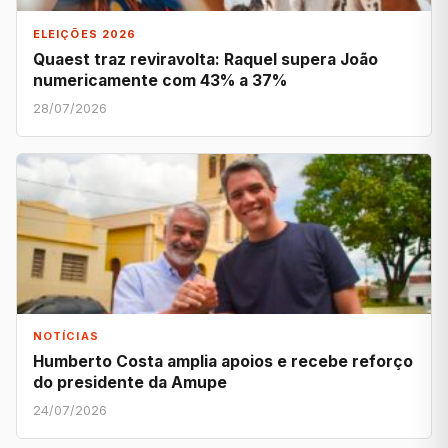
ELEIÇÕES 2026
Quaest traz reviravolta: Raquel supera João
numericamente com 43% a 37%
28/07/2026
NOTÍCIAS
Humberto Costa amplia apoios e recebe reforço
do presidente da Amupe
24/07/2026