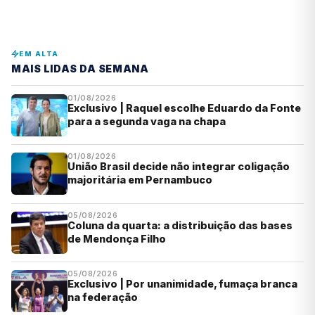
EM ALTA
MAIS LIDAS DA SEMANA
01/08/2026
Exclusivo | Raquel escolhe Eduardo da Fonte
para a segunda vaga na chapa
01/08/2026
União Brasil decide não integrar coligação
majoritária em Pernambuco
05/08/2026
Coluna da quarta: a distribuição das bases
de Mendonça Filho
05/08/2026
Exclusivo | Por unanimidade, fumaça branca
na federação