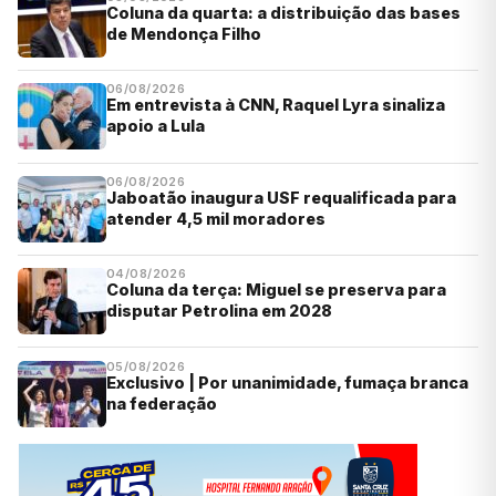
Coluna da quarta: a distribuição das bases
de Mendonça Filho
06/08/2026
Em entrevista à CNN, Raquel Lyra sinaliza
apoio a Lula
06/08/2026
Jaboatão inaugura USF requalificada para
atender 4,5 mil moradores
04/08/2026
Coluna da terça: Miguel se preserva para
disputar Petrolina em 2028
05/08/2026
Exclusivo | Por unanimidade, fumaça branca
na federação