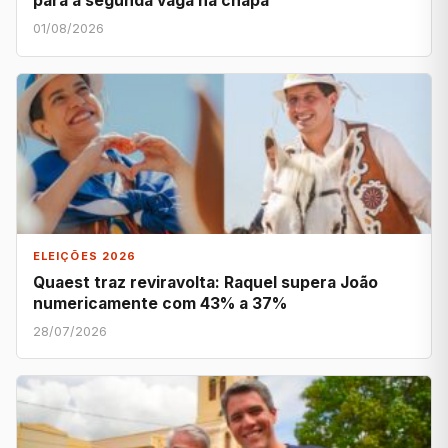
para a segunda vaga na chapa
01/08/2026
ELEIÇÕES 2026
Quaest traz reviravolta: Raquel supera João
numericamente com 43% a 37%
28/07/2026