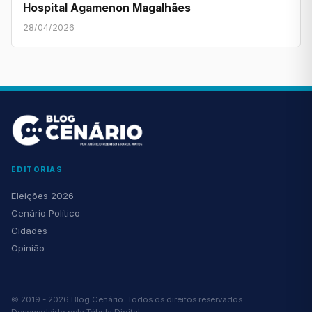
Hospital Agamenon Magalhães
28/04/2026
EDITORIAS
Eleições 2026
Cenário Político
Cidades
Opinião
© 2019 - 2026 Blog Cenário. Todos os direitos reservados.