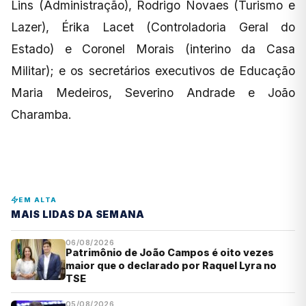
Lins (Administração), Rodrigo Novaes (Turismo e
Lazer), Érika Lacet (Controladoria Geral do
Estado) e Coronel Morais (interino da Casa
Militar); e os secretários executivos de Educação
Maria Medeiros, Severino Andrade e João
Charamba.
EM ALTA
MAIS LIDAS DA SEMANA
06/08/2026
Patrimônio de João Campos é oito vezes
maior que o declarado por Raquel Lyra no
TSE
05/08/2026