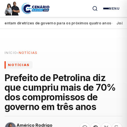
MENU
ntam diretrizes de governo para os próximos quatro anos
João Camp
●
INÍCIO
›
NOTÍCIAS
NOTÍCIAS
Prefeito de Petrolina diz
que cumpriu mais de 70%
dos compromissos de
governo em três anos
Américo Rodrigo