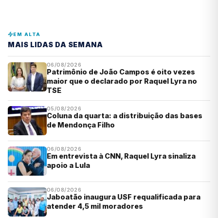
EM ALTA
MAIS LIDAS DA SEMANA
06/08/2026
Patrimônio de João Campos é oito vezes
maior que o declarado por Raquel Lyra no
TSE
05/08/2026
Coluna da quarta: a distribuição das bases
de Mendonça Filho
06/08/2026
Em entrevista à CNN, Raquel Lyra sinaliza
apoio a Lula
06/08/2026
Jaboatão inaugura USF requalificada para
atender 4,5 mil moradores