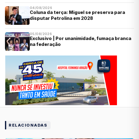
04/08/2026
Coluna da terça: Miguel se preserva para
disputar Petrolina em 2028
05/08/2026
Exclusivo | Por unanimidade, fumaça branca
na federação
RELACIONADAS