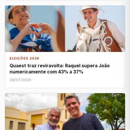
ELEIÇÕES 2026
Quaest traz reviravolta: Raquel supera João
numericamente com 43% a 37%
28/07/2026