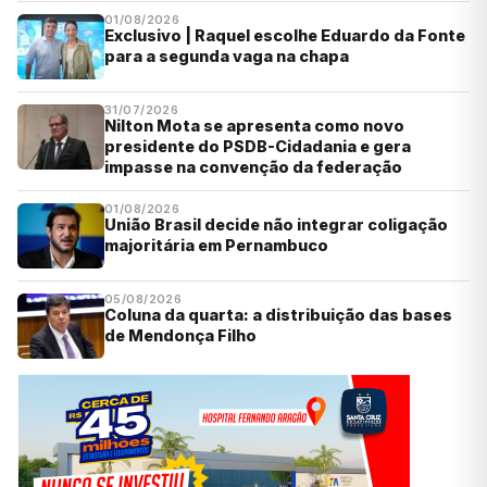
01/08/2026
Exclusivo | Raquel escolhe Eduardo da Fonte
para a segunda vaga na chapa
31/07/2026
Nilton Mota se apresenta como novo
presidente do PSDB-Cidadania e gera
impasse na convenção da federação
01/08/2026
União Brasil decide não integrar coligação
majoritária em Pernambuco
05/08/2026
Coluna da quarta: a distribuição das bases
de Mendonça Filho