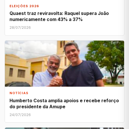
ELEIÇÕES 2026
Quaest traz reviravolta: Raquel supera João
numericamente com 43% a 37%
28/07/2026
NOTÍCIAS
Humberto Costa amplia apoios e recebe reforço
do presidente da Amupe
24/07/2026