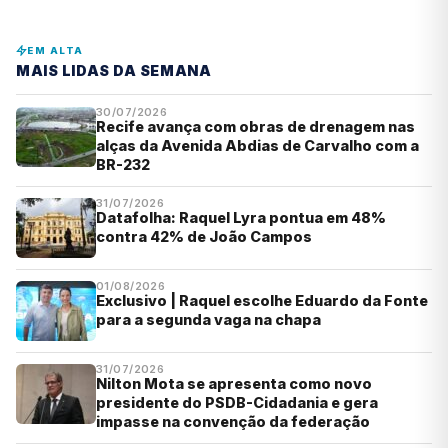
EM ALTA
MAIS LIDAS DA SEMANA
30/07/2026
Recife avança com obras de drenagem nas
alças da Avenida Abdias de Carvalho com a
BR-232
31/07/2026
Datafolha: Raquel Lyra pontua em 48%
contra 42% de João Campos
01/08/2026
Exclusivo | Raquel escolhe Eduardo da Fonte
para a segunda vaga na chapa
31/07/2026
Nilton Mota se apresenta como novo
presidente do PSDB-Cidadania e gera
impasse na convenção da federação