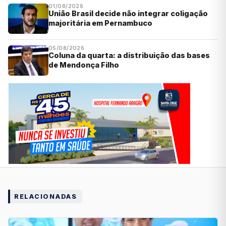
01/08/2026
União Brasil decide não integrar coligação
majoritária em Pernambuco
05/08/2026
Coluna da quarta: a distribuição das bases
de Mendonça Filho
RELACIONADAS