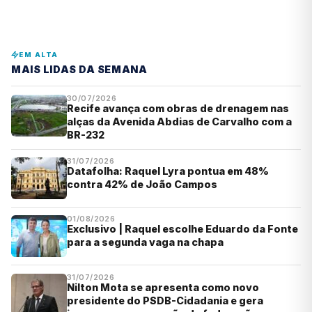
EM ALTA
MAIS LIDAS DA SEMANA
30/07/2026
Recife avança com obras de drenagem nas
alças da Avenida Abdias de Carvalho com a
BR-232
31/07/2026
Datafolha: Raquel Lyra pontua em 48%
contra 42% de João Campos
01/08/2026
Exclusivo | Raquel escolhe Eduardo da Fonte
para a segunda vaga na chapa
31/07/2026
Nilton Mota se apresenta como novo
presidente do PSDB-Cidadania e gera