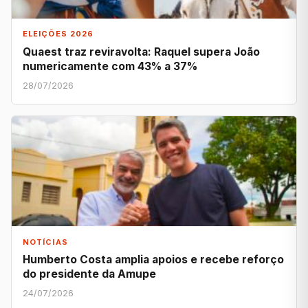
ELEIÇÕES 2026
Quaest traz reviravolta: Raquel supera João
numericamente com 43% a 37%
28/07/2026
NOTÍCIAS
Humberto Costa amplia apoios e recebe reforço
do presidente da Amupe
24/07/2026