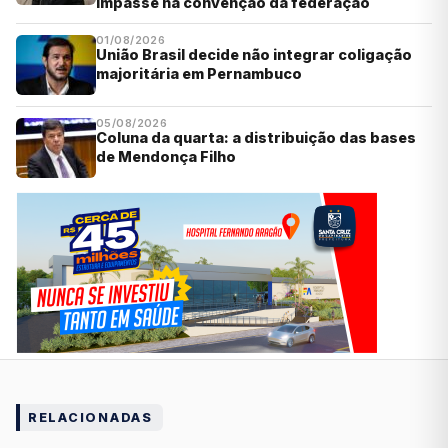
impasse na convenção da federação
01/08/2026
União Brasil decide não integrar coligação
majoritária em Pernambuco
05/08/2026
Coluna da quarta: a distribuição das bases
de Mendonça Filho
RELACIONADAS