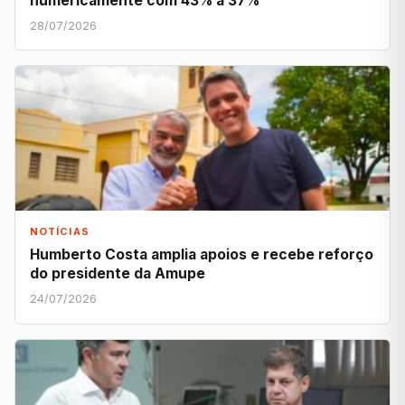
numericamente com 43% a 37%
28/07/2026
NOTÍCIAS
Humberto Costa amplia apoios e recebe reforço
do presidente da Amupe
24/07/2026