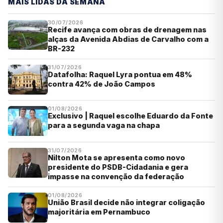
MAIS LIDAS DA SEMANA
30/07/2026
Recife avança com obras de drenagem nas
alças da Avenida Abdias de Carvalho com a
BR-232
31/07/2026
Datafolha: Raquel Lyra pontua em 48%
contra 42% de João Campos
01/08/2026
Exclusivo | Raquel escolhe Eduardo da Fonte
para a segunda vaga na chapa
31/07/2026
Nilton Mota se apresenta como novo
presidente do PSDB-Cidadania e gera
impasse na convenção da federação
01/08/2026
União Brasil decide não integrar coligação
majoritária em Pernambuco