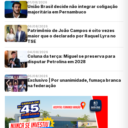
01/08/2026
União Brasil decide não integrar coligação
majoritária em Pernambuco
06/08/2026
Patrimônio de João Campos é oito vezes
maior que o declarado por Raquel Lyra no
TSE
04/08/2026
Coluna da terça: Miguel se preserva para
disputar Petrolina em 2028
05/08/2026
Exclusivo | Por unanimidade, fumaça branca
na federação