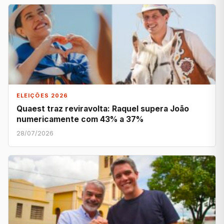
ELEIÇÕES 2026
Quaest traz reviravolta: Raquel supera João
numericamente com 43% a 37%
28/07/2026