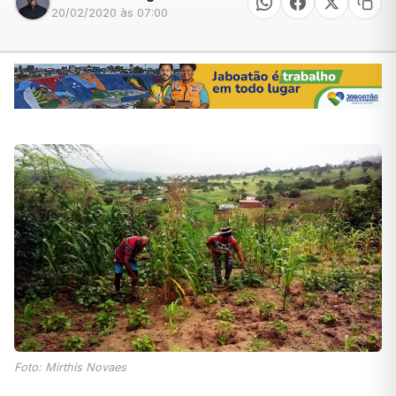
20/02/2020 às 07:00
Foto: Mirthis Novaes