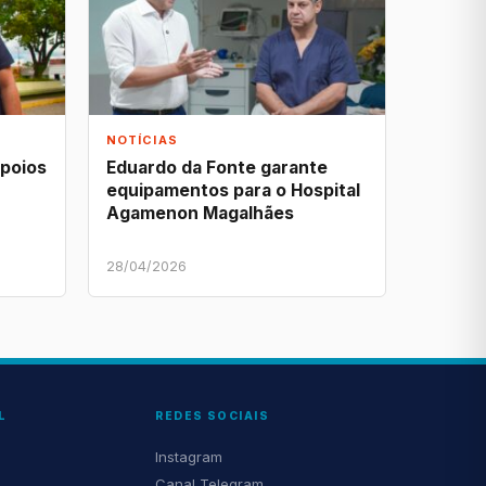
NOTÍCIAS
apoios
Eduardo da Fonte garante
equipamentos para o Hospital
Agamenon Magalhães
28/04/2026
L
REDES SOCIAIS
Instagram
Canal Telegram