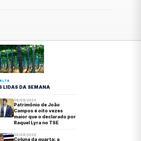
ALTA
S LIDAS DA SEMANA
06/08/2026
Patrimônio de João
Campos é oito vezes
maior que o declarado por
Raquel Lyra no TSE
05/08/2026
Coluna da quarta: a