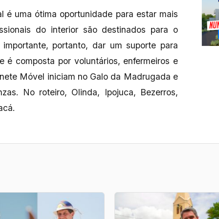
l é uma ótima oportunidade para estar mais
issionais do interior são destinados para o
 importante, portanto, dar um suporte para
 é composta por voluntários, enfermeiros e
inete Móvel iniciam no Galo da Madrugada e
zas. No roteiro, Olinda, Ipojuca, Bezerros,
acá.