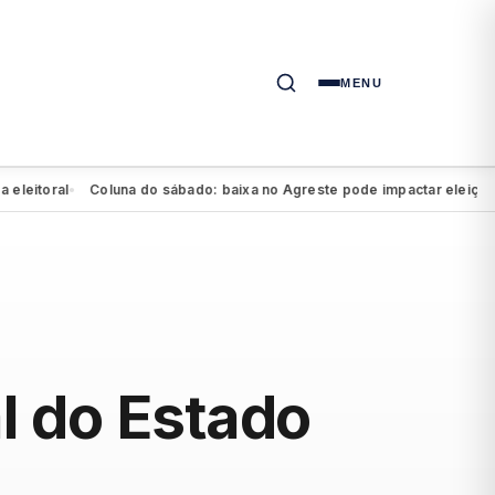
MENU
toral
Coluna do sábado: baixa no Agreste pode impactar eleição de Ma
●
l do Estado