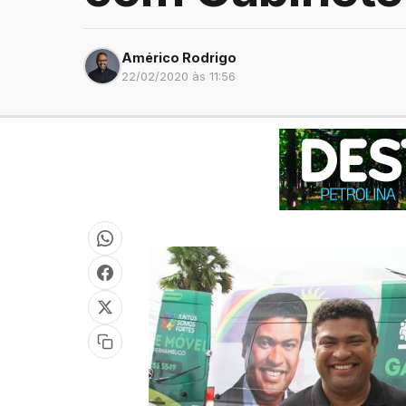
Américo Rodrigo
22/02/2020 às 11:56