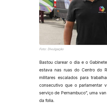
Foto: Divulgação
Bastou clarear o dia e o Gabine
estava nas ruas do Centro do Re
militares escalados para trabal
consecutivo que o parlamentar v
serviço de Pernambuco”, uma van f
da folia.