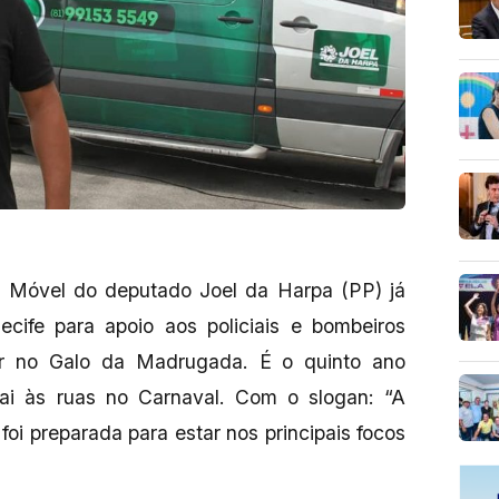
te Móvel do deputado Joel da Harpa (PP) já
cife para apoio aos policiais e bombeiros
har no Galo da Madrugada. É o quinto ano
ai às ruas no Carnaval. Com o slogan: “A
oi preparada para estar nos principais focos