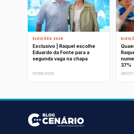
ELEIÇÕES 2026
ELEIÇ
Exclusivo | Raquel escolhe
Quaes
Eduardo da Fonte para a
Raque
segunda vaga na chapa
nume
37%
01/08/2026
28/07