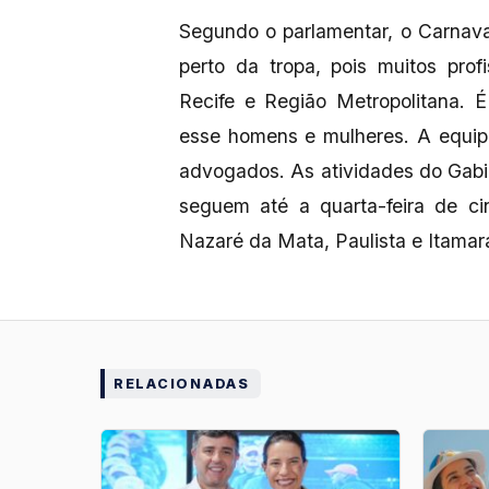
Segundo o parlamentar, o Carnava
perto da tropa, pois muitos prof
Recife e Região Metropolitana. É
esse homens e mulheres. A equipe
advogados. As atividades do Gab
seguem até a quarta-feira de cin
Nazaré da Mata, Paulista e Itamar
RELACIONADAS