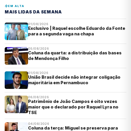
EM ALTA
MAIS LIDAS DA SEMANA
01/08/2026
Exclusivo | Raquel escolhe Eduardo da Fonte
para a segunda vaga na chapa
05/08/2026
Coluna da quarta: a distribuição das bases
de Mendonça Filho
01/08/2026
União Brasil decide não integrar coligação
majoritária em Pernambuco
06/08/2026
Patrimônio de João Campos é oito vezes
maior que o declarado por Raquel Lyra no
TSE
04/08/2026
Coluna da terça: Miguel se preserva para