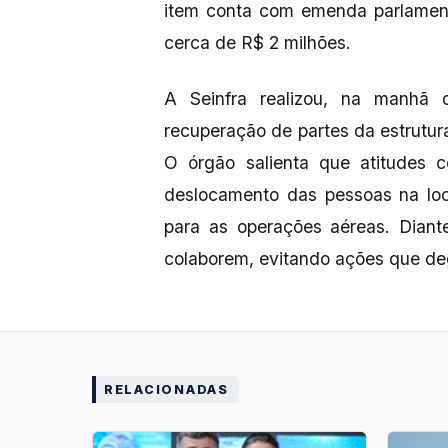
item conta com emenda parlament
cerca de R$ 2 milhões.
A Seinfra realizou, na manhã d
recuperação de partes da estrutur
O órgão salienta que atitudes c
deslocamento das pessoas na loca
para as operações aéreas. Diant
colaborem, evitando ações que de
RELACIONADAS