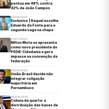
pontua em 48% contra
42% de João Campos
01/08/2026
Exclusivo | Raquel escolhe
Eduardo da Fonte para a
segunda vaga na chapa
31/07/2026
Nilton Mota se apresenta
como novo presidente do
PSDB-Cidadania e gera
impasse na convenção da
federação
01/08/2026
União Brasil decide não
integrar coligação
majoritária em
Pernambuco
05/08/2026
Coluna da quarta: a
distribuição das bases de