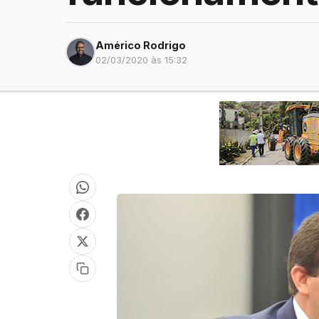
Américo Rodrigo
02/03/2020 às 15:32