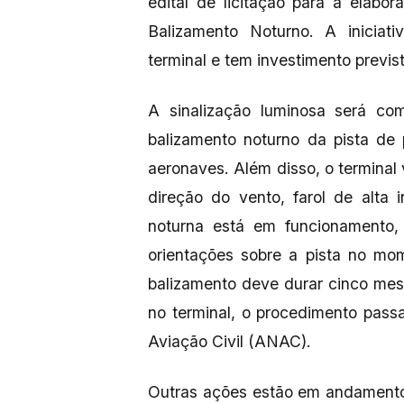
edital de licitação para a elab
Balizamento Noturno. A iniciati
terminal e tem investimento previs
A sinalização luminosa será co
balizamento noturno da pista de
aeronaves. Além disso, o terminal 
direção do vento, farol de alta
noturna está em funcionamento, 
orientações sobre a pista no mo
balizamento deve durar cinco mes
no terminal, o procedimento pass
Aviação Civil (ANAC).
Outras ações estão em andamento