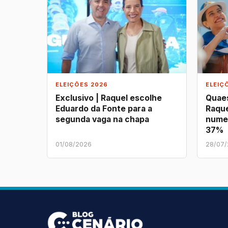
ELEIÇÕES 2026
ELEIÇ
Exclusivo | Raquel escolhe
Quaes
Eduardo da Fonte para a
Raque
segunda vaga na chapa
nume
37%
01/08/2026
28/07