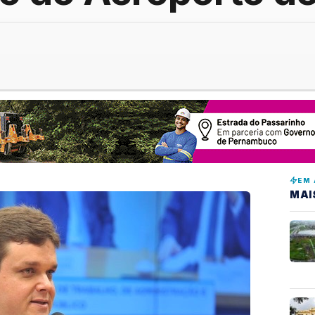
EM 
MAI