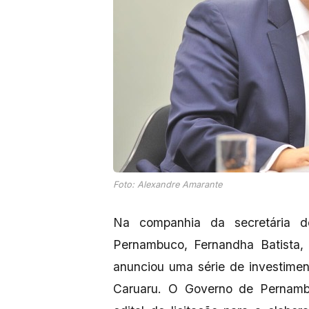
Foto: Alexandre Amarante
Na companhia da secretária de
Pernambuco, Fernandha Batista,
anunciou uma série de investimen
Caruaru. O Governo de Pernambuc