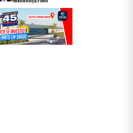
Mendonça Filho