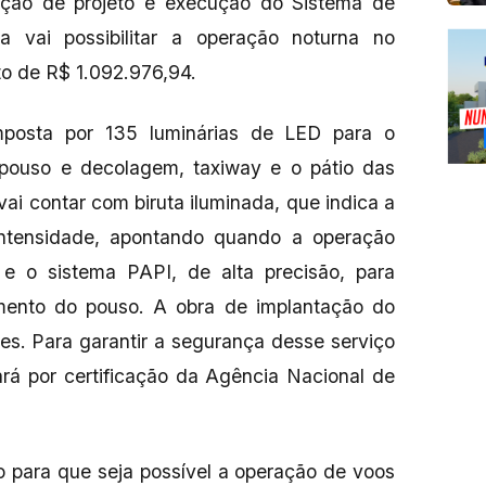
oração de projeto e execução do Sistema de
va vai possibilitar a operação noturna no
to de R$ 1.092.976,94.
mposta por 135 luminárias de LED para o
 pouso e decolagem, taxiway e o pátio das
vai contar com biruta iluminada, que indica a
 intensidade, apontando quando a operação
e o sistema PAPI, de alta precisão, para
mento do pouso. A obra de implantação do
es. Para garantir a segurança desse serviço
ará por certificação da Agência Nacional de
 para que seja possível a operação de voos