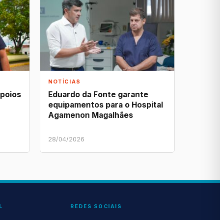
NOTÍCIAS
apoios
Eduardo da Fonte garante
equipamentos para o Hospital
Agamenon Magalhães
28/04/2026
L
REDES SOCIAIS