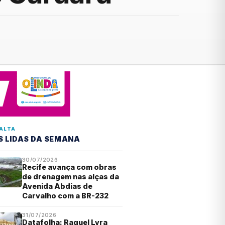
ALTA
S LIDAS DA SEMANA
30/07/2026
Recife avança com obras
de drenagem nas alças da
Avenida Abdias de
Carvalho com a BR-232
31/07/2026
Datafolha: Raquel Lyra