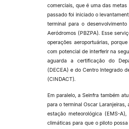
comerciais, que é uma das metas
passado foi iniciado o levantame
terminal para o desenvolviment
Aeródromos (PBZPA). Esse serviço
operações aeroportuárias, porque 
com potencial de interferir na seg
aguarda a certificação do De
(DECEA) e do Centro Integrado d
(CINDACT).
Em paralelo, a Seinfra também atu
para o terminal Oscar Laranjeiras,
estação meteorológica (EMS-A), 
climáticas para que o piloto poss