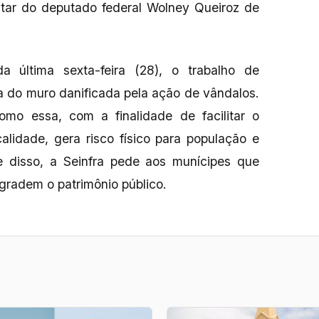
ar do deputado federal Wolney Queiroz de
a última sexta-feira (28), o trabalho de
a do muro danificada pela ação de vândalos.
omo essa, com a finalidade de facilitar o
lidade, gera risco físico para população e
e disso, a Seinfra pede aos munícipes que
gradem o patrimônio público.