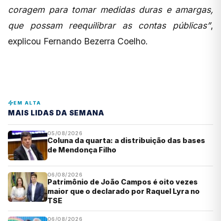
coragem para tomar medidas duras e amargas,
que possam reequilibrar as contas públicas”
,
explicou Fernando Bezerra Coelho.
EM ALTA
MAIS LIDAS DA SEMANA
05/08/2026
Coluna da quarta: a distribuição das bases
de Mendonça Filho
06/08/2026
Patrimônio de João Campos é oito vezes
maior que o declarado por Raquel Lyra no
TSE
06/08/2026