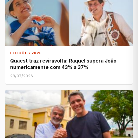
ELEIÇÕES 2026
Quaest traz reviravolta: Raquel supera João
numericamente com 43% a 37%
28/07/2026