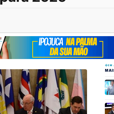
EM 
MAI