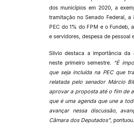
dos municípios em 2020, a exem
tramitação no Senado Federal, a
PEC do 1% do FPM e o Fundeb, al
e servidores, despesa de pessoal e
Silvio destaca a importância da
neste primeiro semestre.
“É impo
que seja incluída na PEC que tr
relatada pelo senador Márcio Bi
aprovar a proposta até o fim de a
que é uma agenda que une a tod
avançar nessa discussão, ava
Câmara dos Deputados”
, pontuou