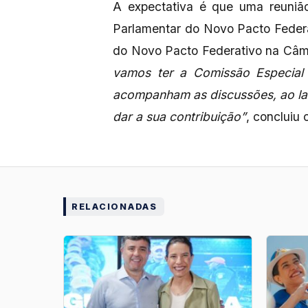
A expectativa é que uma reunião
Parlamentar do Novo Pacto Federa
do Novo Pacto Federativo na Câ
vamos ter a Comissão Especial
acompanham as discussões, ao la
dar a sua contribuição”
, concluiu 
RELACIONADAS