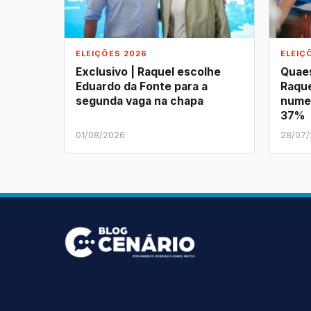
ELEIÇÕES 2026
ELEIÇ
Exclusivo | Raquel escolhe
Quaes
Eduardo da Fonte para a
Raque
segunda vaga na chapa
nume
37%
01/08/2026
28/07