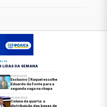
ALTA
S LIDAS DA SEMANA
01/08/2026
Exclusivo | Raquel escolhe
Eduardo da Fonte para a
segunda vaga na chapa
05/08/2026
Coluna da quarta: a
distribuição das bases de