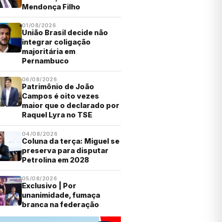
Mendonça Filho
01/08/2026
União Brasil decide não
integrar coligação
majoritária em
Pernambuco
06/08/2026
Patrimônio de João
Campos é oito vezes
maior que o declarado por
Raquel Lyra no TSE
04/08/2026
Coluna da terça: Miguel se
preserva para disputar
Petrolina em 2028
05/08/2026
Exclusivo | Por
unanimidade, fumaça
branca na federação