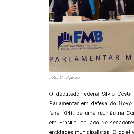
Foto: Divulgação
O deputado federal Silvio Costa 
Parlamentar em defesa do Novo P
feira (04), de uma reunião na C
em Brasília, ao lado de senadore
entidades municipalistas. O objetiv