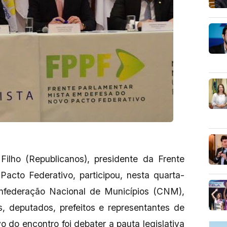
Filho (Republicanos), presidente da Frente
acto Federativo, participou, nesta quarta-
onfederação Nacional de Municípios (CNM),
s, deputados, prefeitos e representantes de
o do encontro foi debater a pauta legislativa