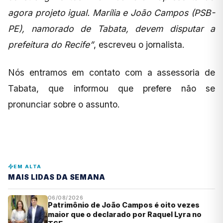
agora projeto igual. Marília e João Campos (PSB-
PE), namorado de Tabata, devem disputar a
prefeitura do Recife”
, escreveu o jornalista.
Nós entramos em contato com a assessoria de
Tabata, que informou que prefere não se
pronunciar sobre o assunto.
EM ALTA
MAIS LIDAS DA SEMANA
06/08/2026
Patrimônio de João Campos é oito vezes
maior que o declarado por Raquel Lyra no