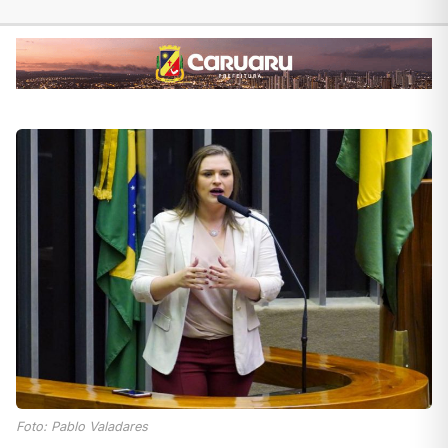
Foto: Pablo Valadares