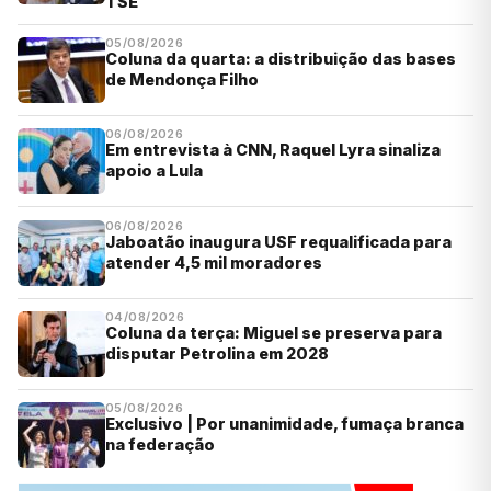
TSE
05/08/2026
Coluna da quarta: a distribuição das bases
de Mendonça Filho
06/08/2026
Em entrevista à CNN, Raquel Lyra sinaliza
apoio a Lula
06/08/2026
Jaboatão inaugura USF requalificada para
atender 4,5 mil moradores
04/08/2026
Coluna da terça: Miguel se preserva para
disputar Petrolina em 2028
05/08/2026
Exclusivo | Por unanimidade, fumaça branca
na federação