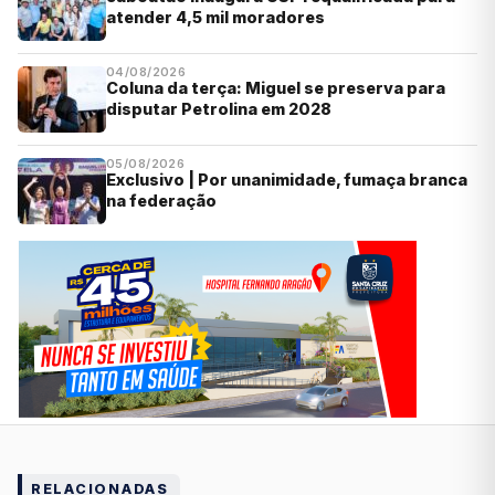
atender 4,5 mil moradores
04/08/2026
Coluna da terça: Miguel se preserva para
disputar Petrolina em 2028
05/08/2026
Exclusivo | Por unanimidade, fumaça branca
na federação
RELACIONADAS