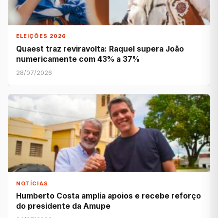
ELEIÇÕES 2026
Quaest traz reviravolta: Raquel supera João
numericamente com 43% a 37%
28/07/2026
NOTÍCIAS
Humberto Costa amplia apoios e recebe reforço
do presidente da Amupe