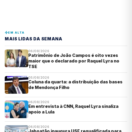
EM ALTA
MAIS LIDAS DA SEMANA
06/08/2026
Patrimônio de João Campos é oito vezes
maior que o declarado por Raquel Lyra no
TSE
05/08/2026
Coluna da quarta: a distribuição das bases
de Mendonça Filho
06/08/2026
Em entrevista à CNN, Raquel Lyra sinaliza
apoio a Lula
06/08/2026
Jaboatão inaugura USF requalificada para