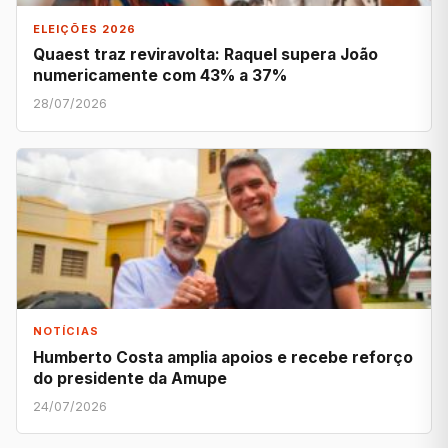
ELEIÇÕES 2026
Quaest traz reviravolta: Raquel supera João
numericamente com 43% a 37%
28/07/2026
NOTÍCIAS
Humberto Costa amplia apoios e recebe reforço
do presidente da Amupe
24/07/2026