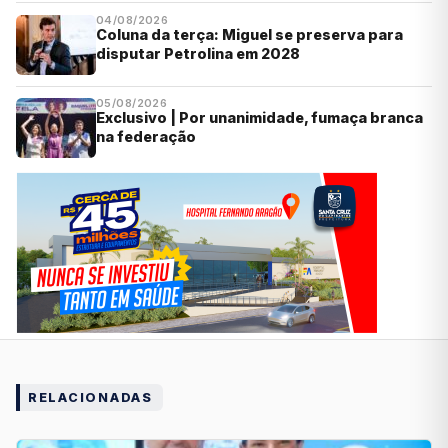
04/08/2026
Coluna da terça: Miguel se preserva para
disputar Petrolina em 2028
05/08/2026
Exclusivo | Por unanimidade, fumaça branca
na federação
RELACIONADAS