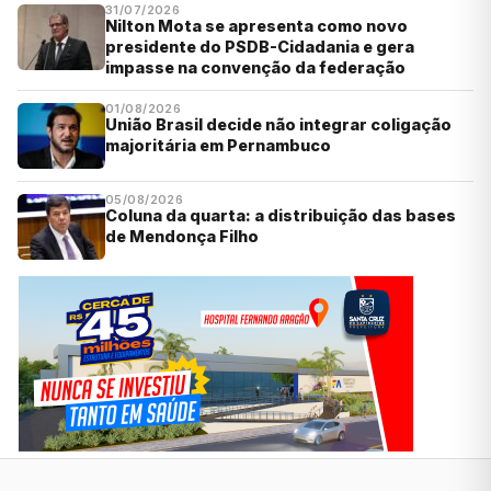
31/07/2026
Nilton Mota se apresenta como novo
presidente do PSDB-Cidadania e gera
impasse na convenção da federação
01/08/2026
União Brasil decide não integrar coligação
majoritária em Pernambuco
05/08/2026
Coluna da quarta: a distribuição das bases
de Mendonça Filho