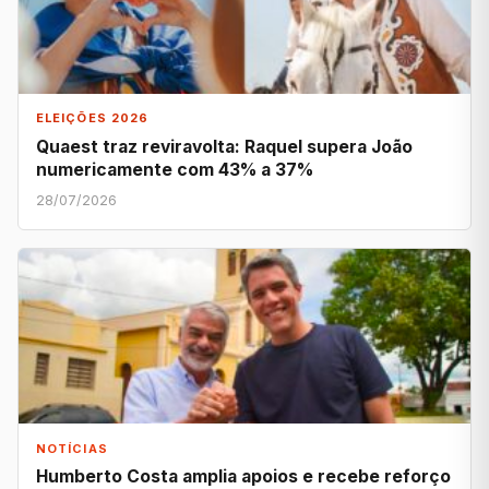
ELEIÇÕES 2026
Quaest traz reviravolta: Raquel supera João
numericamente com 43% a 37%
28/07/2026
NOTÍCIAS
Humberto Costa amplia apoios e recebe reforço