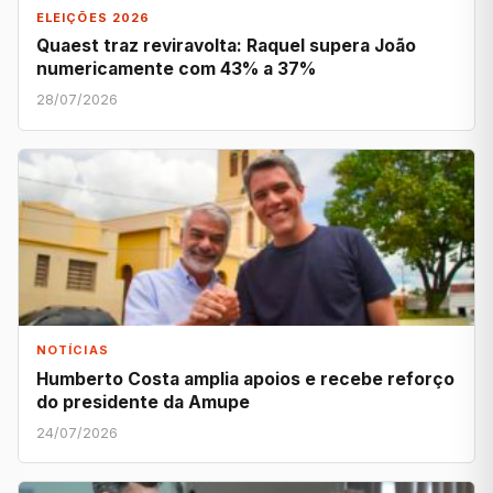
ELEIÇÕES 2026
Quaest traz reviravolta: Raquel supera João
numericamente com 43% a 37%
28/07/2026
NOTÍCIAS
Humberto Costa amplia apoios e recebe reforço
do presidente da Amupe
24/07/2026