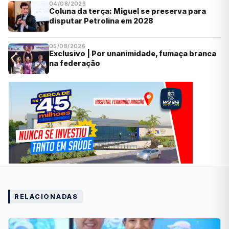
04/08/2026
Coluna da terça: Miguel se preserva para
disputar Petrolina em 2028
05/08/2026
Exclusivo | Por unanimidade, fumaça branca
na federação
RELACIONADAS