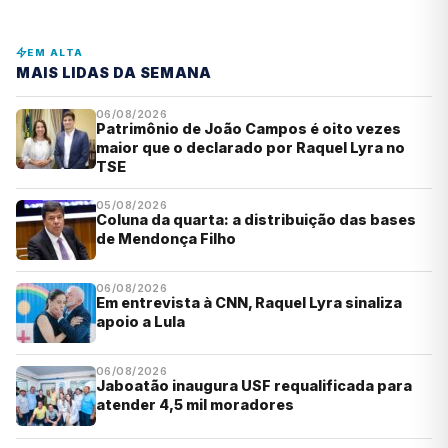
EM ALTA
MAIS LIDAS DA SEMANA
06/08/2026
Patrimônio de João Campos é oito vezes
maior que o declarado por Raquel Lyra no
TSE
05/08/2026
Coluna da quarta: a distribuição das bases
de Mendonça Filho
06/08/2026
Em entrevista à CNN, Raquel Lyra sinaliza
apoio a Lula
06/08/2026
Jaboatão inaugura USF requalificada para
atender 4,5 mil moradores