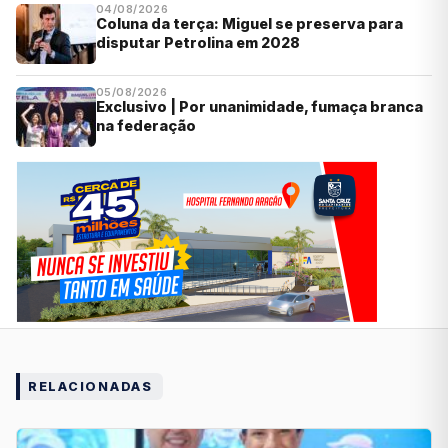
04/08/2026
Coluna da terça: Miguel se preserva para
disputar Petrolina em 2028
05/08/2026
Exclusivo | Por unanimidade, fumaça branca
na federação
RELACIONADAS