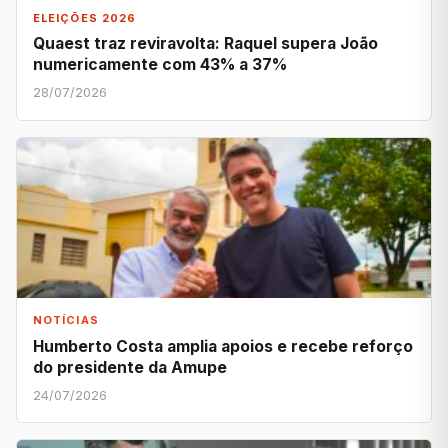
ELEIÇÕES 2026
Quaest traz reviravolta: Raquel supera João
numericamente com 43% a 37%
28/07/2026
NOTÍCIAS
Humberto Costa amplia apoios e recebe reforço
do presidente da Amupe
24/07/2026