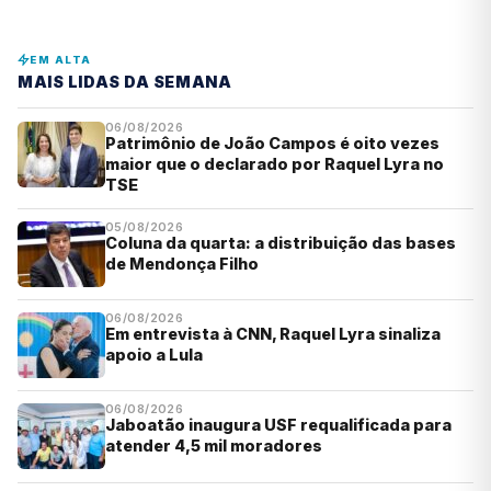
EM ALTA
MAIS LIDAS DA SEMANA
06/08/2026
Patrimônio de João Campos é oito vezes
maior que o declarado por Raquel Lyra no
TSE
05/08/2026
Coluna da quarta: a distribuição das bases
de Mendonça Filho
06/08/2026
Em entrevista à CNN, Raquel Lyra sinaliza
apoio a Lula
06/08/2026
Jaboatão inaugura USF requalificada para
atender 4,5 mil moradores