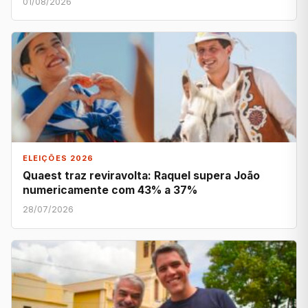
01/08/2026
ELEIÇÕES 2026
Quaest traz reviravolta: Raquel supera João
numericamente com 43% a 37%
28/07/2026