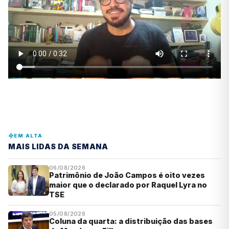
EM ALTA
MAIS LIDAS DA SEMANA
06/08/2026
Patrimônio de João Campos é oito vezes
maior que o declarado por Raquel Lyra no
TSE
05/08/2026
Coluna da quarta: a distribuição das bases