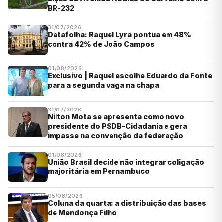
BR-232
31/07/2026
Datafolha: Raquel Lyra pontua em 48%
contra 42% de João Campos
01/08/2026
Exclusivo | Raquel escolhe Eduardo da Fonte
para a segunda vaga na chapa
31/07/2026
Nilton Mota se apresenta como novo
presidente do PSDB-Cidadania e gera
impasse na convenção da federação
01/08/2026
União Brasil decide não integrar coligação
majoritária em Pernambuco
05/08/2026
Coluna da quarta: a distribuição das bases
de Mendonça Filho