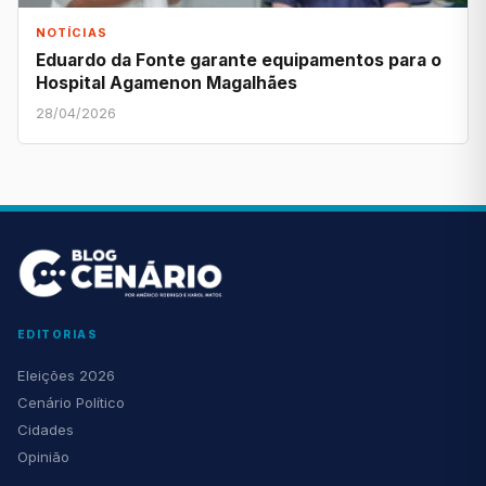
NOTÍCIAS
Eduardo da Fonte garante equipamentos para o
Hospital Agamenon Magalhães
28/04/2026
EDITORIAS
Eleições 2026
Cenário Político
Cidades
Opinião