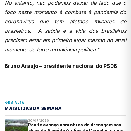
No entanto, não podemos deixar de lado que o
foco neste momento é combate à pandemia do
coronavírus que tem afetado milhares de
brasileiros. A saúde e a vida dos brasileiros
precisam estar em primeiro lugar mesmo no atual
momento de forte turbulência política.”
Bruno Araújo – presidente nacional do PSDB
EM ALTA
MAIS LIDAS DA SEMANA
30/07/2026
Recife avança com obras de drenagem nas
alças da Avenida Abdias de Carvalho com a