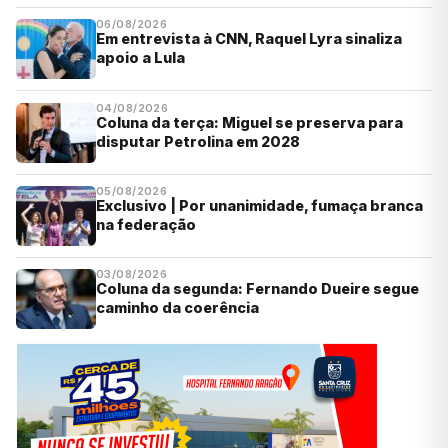
06/08/2026
Em entrevista à CNN, Raquel Lyra sinaliza
apoio a Lula
04/08/2026
Coluna da terça: Miguel se preserva para
disputar Petrolina em 2028
05/08/2026
Exclusivo | Por unanimidade, fumaça branca
na federação
03/08/2026
Coluna da segunda: Fernando Dueire segue
caminho da coerência