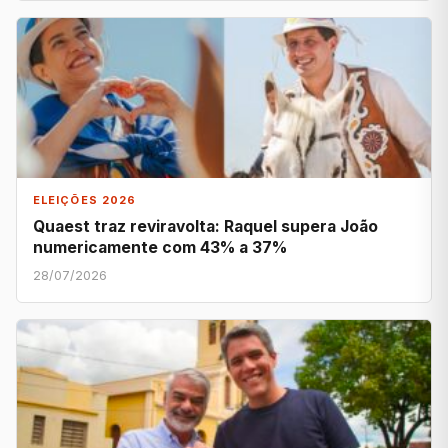
ELEIÇÕES 2026
Quaest traz reviravolta: Raquel supera João
numericamente com 43% a 37%
28/07/2026