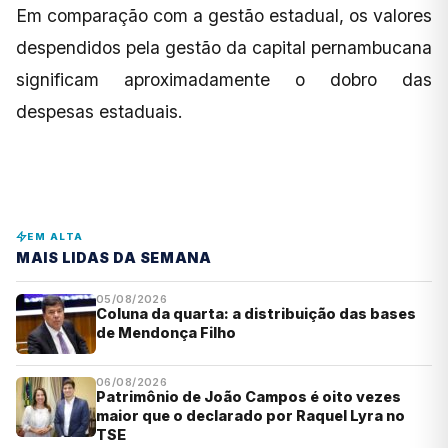
Em comparação com a gestão estadual, os valores
despendidos pela gestão da capital pernambucana
significam aproximadamente o dobro das
despesas estaduais.
EM ALTA
MAIS LIDAS DA SEMANA
05/08/2026
Coluna da quarta: a distribuição das bases
de Mendonça Filho
06/08/2026
Patrimônio de João Campos é oito vezes
maior que o declarado por Raquel Lyra no
TSE