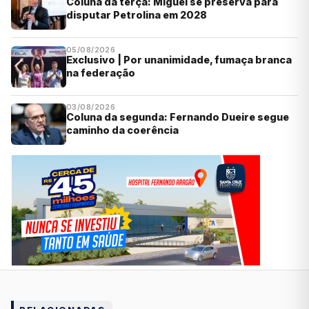
Coluna da terça: Miguel se preserva para
disputar Petrolina em 2028
05/08/2026
Exclusivo | Por unanimidade, fumaça branca
na federação
03/08/2026
Coluna da segunda: Fernando Dueire segue
caminho da coerência