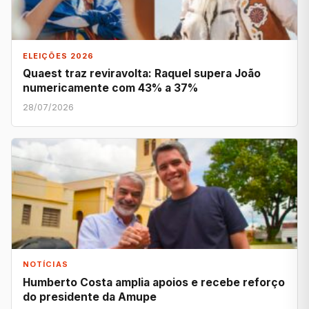
ELEIÇÕES 2026
Quaest traz reviravolta: Raquel supera João
numericamente com 43% a 37%
28/07/2026
NOTÍCIAS
Humberto Costa amplia apoios e recebe reforço
do presidente da Amupe