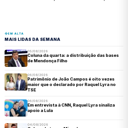
EM ALTA
MAIS LIDAS DA SEMANA
05/08/2026
Coluna da quarta: a distribuição das bases
de Mendonça Filho
06/08/2026
Patrimônio de João Campos é oito vezes
maior que o declarado por Raquel Lyra no
TSE
06/08/2026
Em entrevista à CNN, Raquel Lyra sinaliza
apoio a Lula
04/08/2026