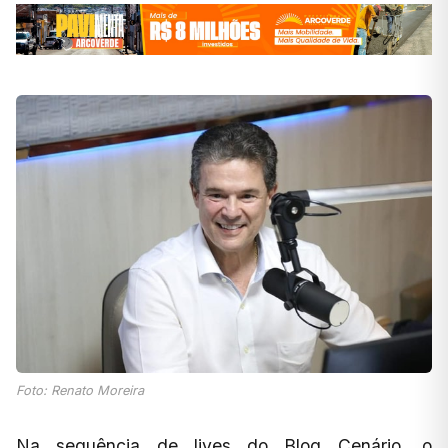
Foto: Renato Moreira
Na sequência de lives do Blog Cenário, o