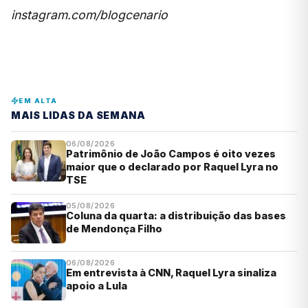
instagram.com/blogcenario
EM ALTA
MAIS LIDAS DA SEMANA
06/08/2026
Patrimônio de João Campos é oito vezes
maior que o declarado por Raquel Lyra no
TSE
05/08/2026
Coluna da quarta: a distribuição das bases
de Mendonça Filho
06/08/2026
Em entrevista à CNN, Raquel Lyra sinaliza
apoio a Lula