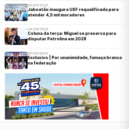
06/08/2026
Jaboatão inaugura USF requalificada para
atender 4,5 mil moradores
04/08/2026
Coluna da terça: Miguel se preserva para
disputar Petrolina em 2028
05/08/2026
Exclusivo | Por unanimidade, fumaça branca
na federação