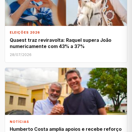
ELEIÇÕES 2026
Quaest traz reviravolta: Raquel supera João
numericamente com 43% a 37%
28/07/2026
NOTÍCIAS
Humberto Costa amplia apoios e recebe reforço