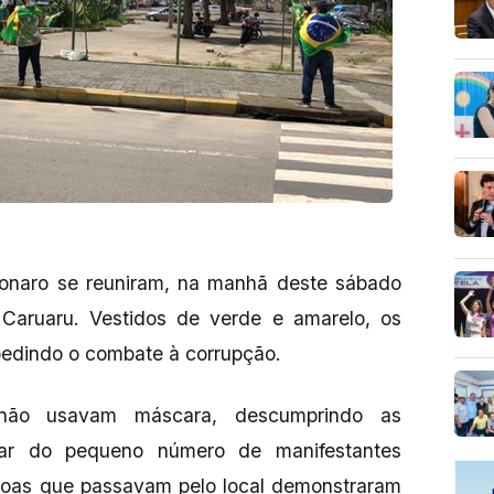
onaro se reuniram, na manhã deste sábado
 Caruaru. Vestidos de verde e amarelo, os
pedindo o combate à corrupção.
 não usavam máscara, descumprindo as
sar do pequeno número de manifestantes
ssoas que passavam pelo local demonstraram