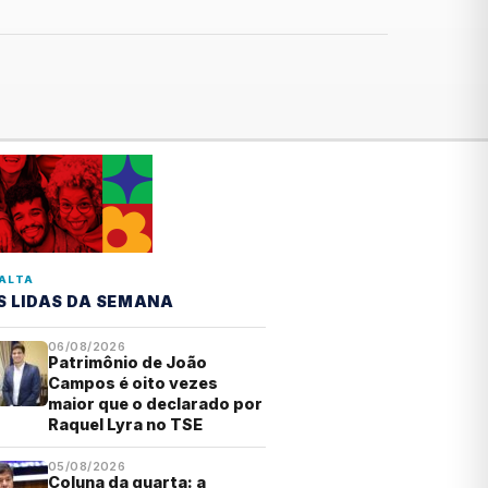
ALTA
S LIDAS DA SEMANA
06/08/2026
Patrimônio de João
Campos é oito vezes
maior que o declarado por
Raquel Lyra no TSE
05/08/2026
Coluna da quarta: a