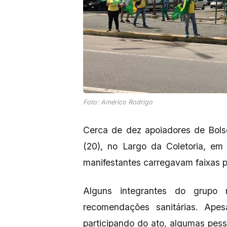
Foto: Américo Rodrigo
Cerca de dez apoiadores de Bols
(20), no Largo da Coletoria, em
manifestantes carregavam faixas 
Alguns integrantes do grupo
recomendações sanitárias. Ape
participando do ato, algumas pe