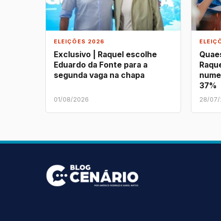
ELEIÇÕES 2026
ELEIÇ
Exclusivo | Raquel escolhe
Quaes
Eduardo da Fonte para a
Raque
segunda vaga na chapa
nume
37%
01/08/2026
28/07