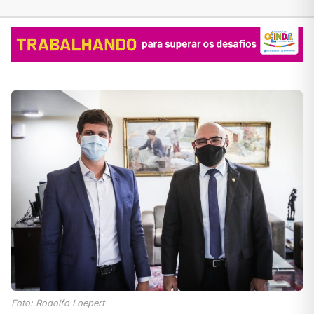
Foto: Rodolfo Loepert