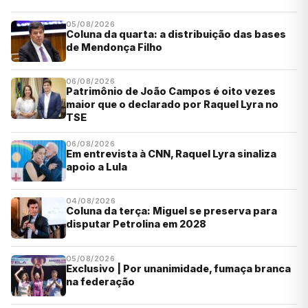
05/08/2026
Coluna da quarta: a distribuição das bases
de Mendonça Filho
06/08/2026
Patrimônio de João Campos é oito vezes
maior que o declarado por Raquel Lyra no
TSE
06/08/2026
Em entrevista à CNN, Raquel Lyra sinaliza
apoio a Lula
04/08/2026
Coluna da terça: Miguel se preserva para
disputar Petrolina em 2028
05/08/2026
Exclusivo | Por unanimidade, fumaça branca
na federação