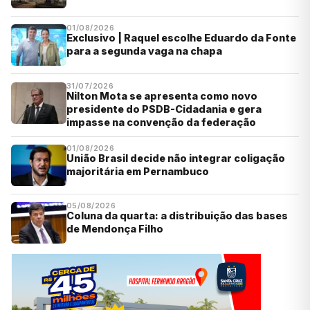
01/08/2026
Exclusivo | Raquel escolhe Eduardo da Fonte
para a segunda vaga na chapa
31/07/2026
Nilton Mota se apresenta como novo
presidente do PSDB-Cidadania e gera
impasse na convenção da federação
01/08/2026
União Brasil decide não integrar coligação
majoritária em Pernambuco
05/08/2026
Coluna da quarta: a distribuição das bases
de Mendonça Filho