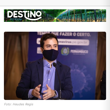
Foto: Heudes Regis