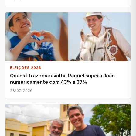
ELEIÇÕES 2026
Quaest traz reviravolta: Raquel supera João
numericamente com 43% a 37%
28/07/2026