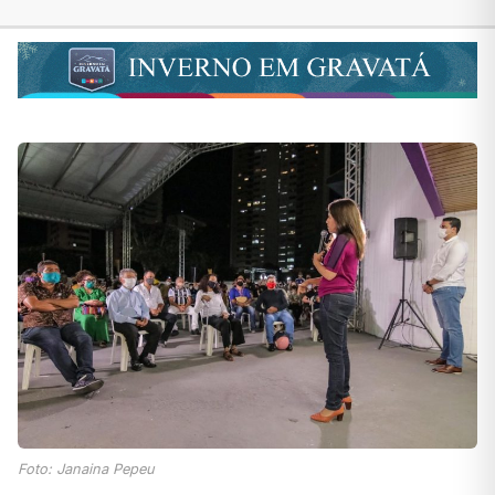
Foto: Janaina Pepeu