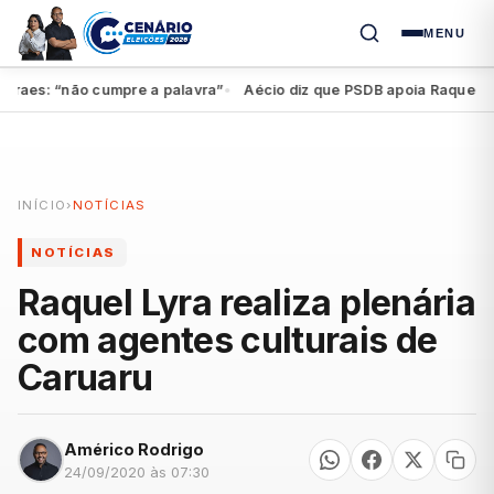
MENU
raes: “não cumpre a palavra”
Aécio diz que PSDB apoia Raquel, mas
●
INÍCIO
›
NOTÍCIAS
NOTÍCIAS
Raquel Lyra realiza plenária
com agentes culturais de
Caruaru
Américo Rodrigo
24/09/2020 às 07:30