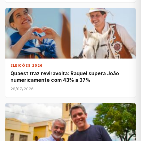
ELEIÇÕES 2026
Quaest traz reviravolta: Raquel supera João
numericamente com 43% a 37%
28/07/2026