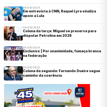
06/08/2026
Em entrevista à CNN, Raquel Lyra sinaliza
apoio a Lula
04/08/2026
Coluna da terça: Miguel se preserva para
disputar Petrolina em 2028
05/08/2026
Exclusivo | Por unanimidade, fumaça branca
na federação
03/08/2026
Coluna da segunda: Fernando Dueire segue
caminho da coerência