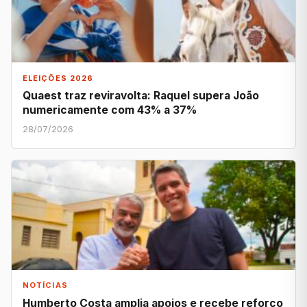
ELEIÇÕES 2026
Quaest traz reviravolta: Raquel supera João
numericamente com 43% a 37%
28/07/2026
NOTÍCIAS
Humberto Costa amplia apoios e recebe reforço