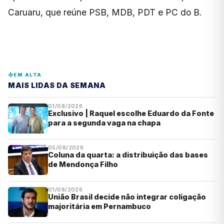
Caruaru, que reúne PSB, MDB, PDT e PC do B.
EM ALTA
MAIS LIDAS DA SEMANA
01/08/2026
Exclusivo | Raquel escolhe Eduardo da Fonte
para a segunda vaga na chapa
05/08/2026
Coluna da quarta: a distribuição das bases
de Mendonça Filho
01/08/2026
União Brasil decide não integrar coligação
majoritária em Pernambuco