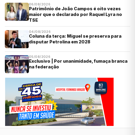
06/08/2026
Patrimônio de João Campos é oito vezes
maior que o declarado por Raquel Lyra no
TSE
04/08/2026
Coluna da terça: Miguel se preserva para
disputar Petrolina em 2028
05/08/2026
Exclusivo | Por unanimidade, fumaça branca
na federação