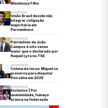
Mendonça Filho
01/08/2026
União Brasil decide não
integrar coligação
majoritária em
Pernambuco
06/08/2026
Patrimônio de João
Campos é oito vezes
maior que o declarado por
Raquel Lyra no TSE
04/08/2026
Coluna da terça: Miguel se
preserva para disputar
Petrolina em 2028
05/08/2026
Exclusivo | Por
unanimidade, fumaça
branca na federação