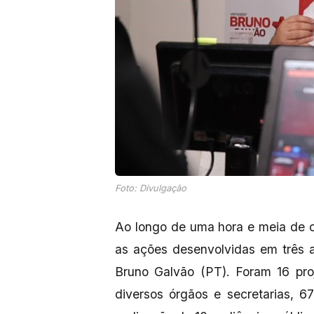
Foto: Divulgação
Ao longo de uma hora e meia de 
as ações desenvolvidas em três 
Bruno Galvão (PT). Foram 16 proj
diversos órgãos e secretarias, 6