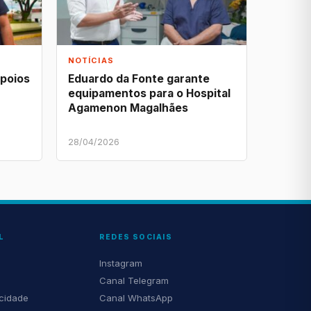
NOTÍCIAS
apoios
Eduardo da Fonte garante
equipamentos para o Hospital
Agamenon Magalhães
28/04/2026
L
REDES SOCIAIS
Instagram
Canal Telegram
acidade
Canal WhatsApp