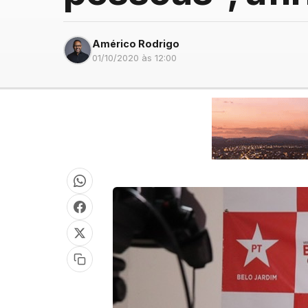
Américo Rodrigo
01/10/2020 às 12:00