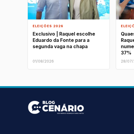
ELEIÇÕES 2026
ELEIÇ
Exclusivo | Raquel escolhe
Quaes
Eduardo da Fonte para a
Raque
segunda vaga na chapa
nume
37%
01/08/2026
28/07