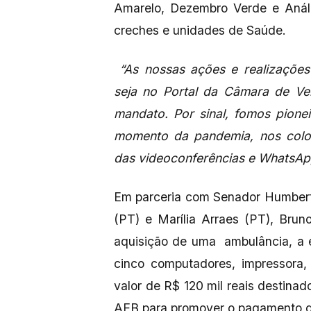
Amarelo, Dezembro Verde e Análi
creches e unidades de Saúde.
“As nossas ações e realizações
seja no Portal da Câmara de Ve
mandato. Por sinal, fomos pione
momento da pandemia, nos colo
das videoconferências e WhatsAp
Em parceria com Senador Humbert
(PT) e Marília Arraes (PT), Bru
aquisição de uma ambulância, a e
cinco computadores, impressora,
valor de R$ 120 mil reais destina
AEB para promover o pagamento d