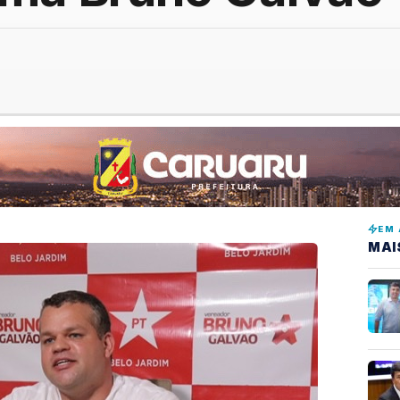
EM 
MAI