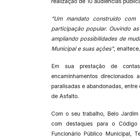
realização de 10 audiências públic
“Um mandato construído com t
participação popular. Ouvindo as 
ampliando possibilidades de mud
Municipal e suas ações”
, enaltece
Em sua prestação de contas
encaminhamentos direcionados ao
paralisadas e abandonadas, entre 
de Asfalto.
Com o seu trabalho, Belo Jardim
com destaques para o Código 
Funcionário Público Municipal, 