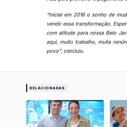
“Iniciei em 2016 o sonho de mud
vendo essa transformação. Esper
com atitude para nossa Belo Jar
aqui, muito trabalho, muita ren
povo”
, concluiu.
RELACIONADAS