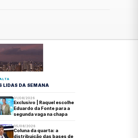
ALTA
S LIDAS DA SEMANA
01/08/2026
Exclusivo | Raquel escolhe
Eduardo da Fonte para a
segunda vaga na chapa
05/08/2026
Coluna da quarta: a
distribuição das bases de