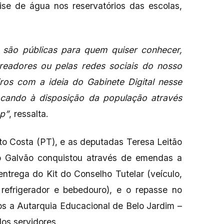
se de água nos reservatórios das escolas,
 são públicas para quem quiser conhecer,
readores ou pelas redes sociais do nosso
iros com a ideia do Gabinete Digital nesse
cando à disposição da população através
p”
, ressalta.
o Costa (PT), e as deputadas Teresa Leitão
no Galvão conquistou através de emendas a
ntrega do Kit do Conselho Tutelar (veículo,
 refrigerador e bebedouro), e o repasse no
dos a Autarquia Educacional de Belo Jardim –
os servidores.