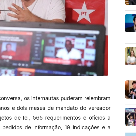
conversa, os internautas puderam relembram
anos e dois meses de mandato do vereador
etos de lei, 565 requerimentos e ofícios a
7 pedidos de informação, 19 indicações e a