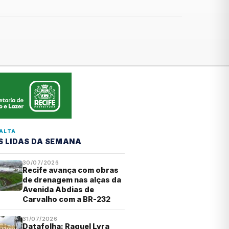
ALTA
S LIDAS DA SEMANA
30/07/2026
Recife avança com obras
de drenagem nas alças da
Avenida Abdias de
Carvalho com a BR-232
31/07/2026
Datafolha: Raquel Lyra