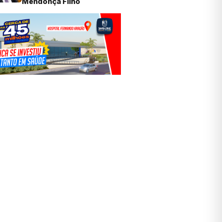
Mendonça Filho