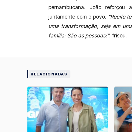
pernambucana. João reforçou a 
juntamente com o povo.
“Recife t
uma transformação, seja em uma 
família: São as pessoas!”
, frisou.
RELACIONADAS