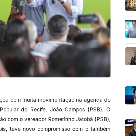
çou com muita movimentação na agenda do
e Popular do Recife, João Campos (PSB). O
união com o vereador Romerinho Jatobá (PSB),
ois, teve novo compromisso com o também