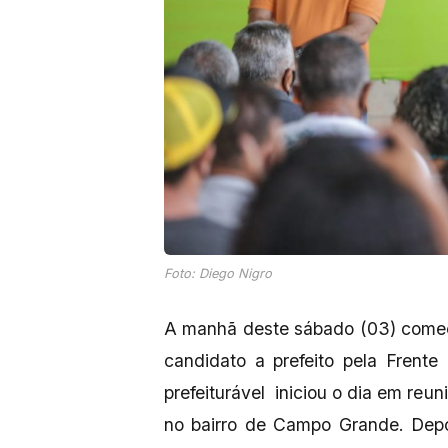
Foto: Diego Nigro
A manhã deste sábado (03) come
candidato a prefeito pela Frent
prefeiturável iniciou o dia em re
no bairro de Campo Grande. Dep