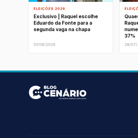
ELEIÇÕES 2026
ELEIÇ
Exclusivo | Raquel escolhe
Quaes
Eduardo da Fonte para a
Raque
segunda vaga na chapa
nume
37%
01/08/2026
28/07