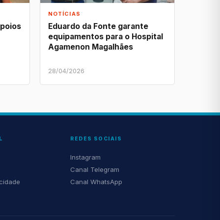
NOTÍCIAS
apoios
Eduardo da Fonte garante
equipamentos para o Hospital
Agamenon Magalhães
28/04/2026
L
REDES SOCIAIS
Instagram
Canal Telegram
acidade
Canal WhatsApp