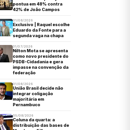
pontua em 48% contra
42% de João Campos
01/08/2026
Exclusivo | Raquel escolhe
Eduardo da Fonte para a
segunda vaga na chapa
31/07/2026
Nilton Mota se apresenta
como novo presidente do
PSDB-Cidadania e gera
impasse na convenção da
federação
01/08/2026
União Brasil decide não
integrar coligação
majoritária em
Pernambuco
05/08/2026
Coluna da quarta: a
distribuição das bases de