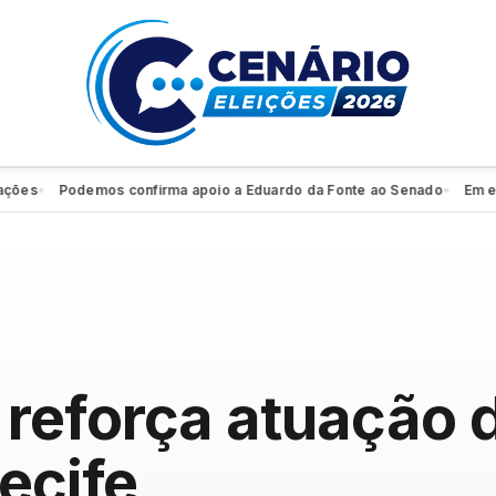
Podemos confirma apoio a Eduardo da Fonte ao Senado
Em entrevi
●
●
reforça atuação 
ecife