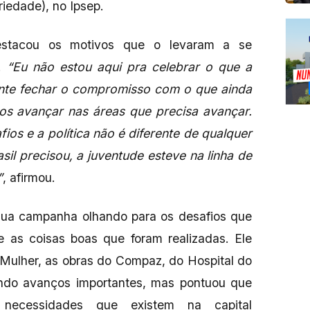
riedade), no Ipsep.
destacou os motivos que o levaram a se
e.
“Eu não estou aqui pra celebrar o que a
gente fechar o compromisso com o que ainda
mos avançar nas áreas que precisa avançar.
ios e a política não é diferente de qualquer
sil precisou, a juventude esteve na linha de
”
, afirmou.
 sua campanha olhando para os desafios que
 as coisas boas que foram realizadas. Ele
 Mulher, as obras do Compaz, do Hospital do
ndo avanços importantes, mas pontuou que
necessidades que existem na capital