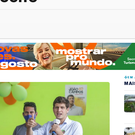
EM 
MAI