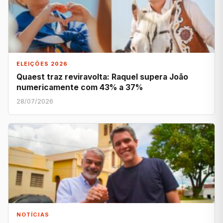
ELEIÇÕES 2026
Quaest traz reviravolta: Raquel supera João
numericamente com 43% a 37%
28/07/2026
NOTÍCIAS