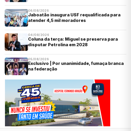
06/08/2026
Jaboatão inaugura USF requalificada para
atender 4,5 mil moradores
04/08/2026
Coluna da terça: Miguel se preserva para
disputar Petrolina em 2028
05/08/2026
Exclusivo | Por unanimidade, fumaça branca
na federação