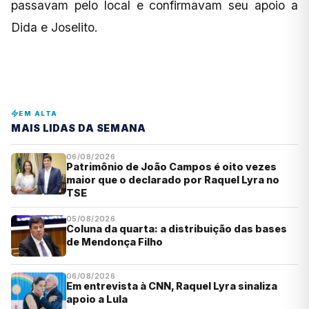
passavam pelo local e confirmavam seu apoio a
Dida e Joselito.
EM ALTA
MAIS LIDAS DA SEMANA
06/08/2026
Patrimônio de João Campos é oito vezes
maior que o declarado por Raquel Lyra no
TSE
05/08/2026
Coluna da quarta: a distribuição das bases
de Mendonça Filho
06/08/2026
Em entrevista à CNN, Raquel Lyra sinaliza
apoio a Lula