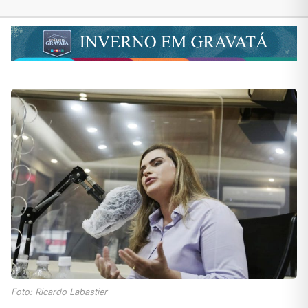
Foto: Ricardo Labastier