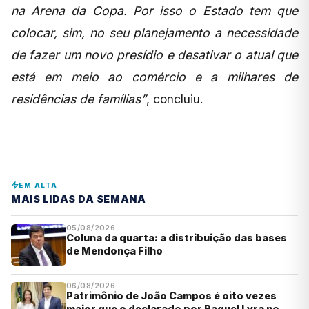
na Arena da Copa. Por isso o Estado tem que
colocar, sim, no seu planejamento a necessidade
de fazer um novo presídio e desativar o atual que
está em meio ao comércio e a milhares de
residências de famílias”
, concluiu.
EM ALTA
MAIS LIDAS DA SEMANA
05/08/2026
Coluna da quarta: a distribuição das bases
de Mendonça Filho
06/08/2026
Patrimônio de João Campos é oito vezes
maior que o declarado por Raquel Lyra no