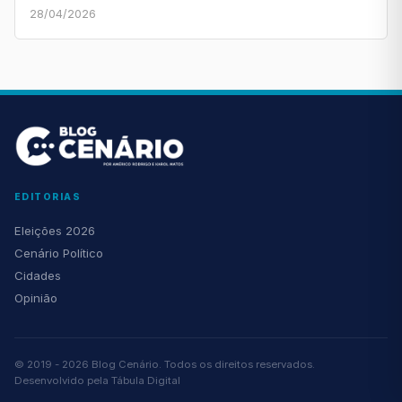
28/04/2026
EDITORIAS
Eleições 2026
Cenário Político
Cidades
Opinião
© 2019 - 2026 Blog Cenário. Todos os direitos reservados.
Desenvolvido pela
Tábula Digital