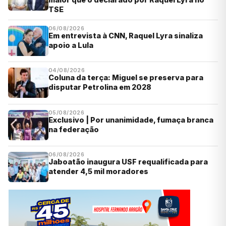
TSE
06/08/2026
Em entrevista à CNN, Raquel Lyra sinaliza
apoio a Lula
04/08/2026
Coluna da terça: Miguel se preserva para
disputar Petrolina em 2028
05/08/2026
Exclusivo | Por unanimidade, fumaça branca
na federação
06/08/2026
Jaboatão inaugura USF requalificada para
atender 4,5 mil moradores