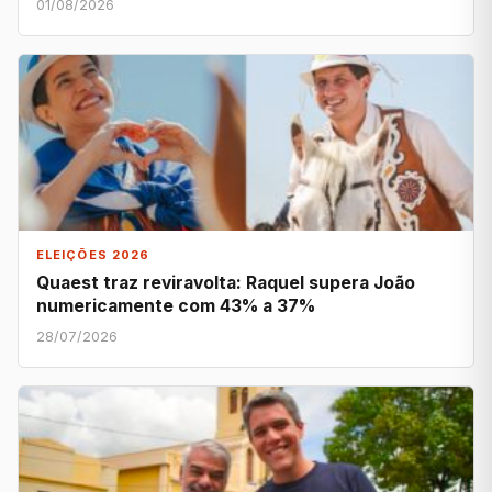
01/08/2026
ELEIÇÕES 2026
Quaest traz reviravolta: Raquel supera João
numericamente com 43% a 37%
28/07/2026