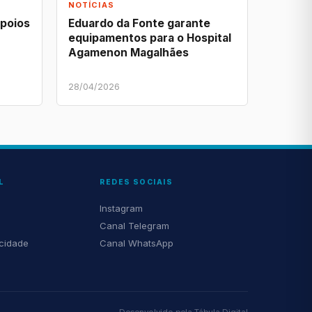
NOTÍCIAS
apoios
Eduardo da Fonte garante
equipamentos para o Hospital
Agamenon Magalhães
28/04/2026
L
REDES SOCIAIS
Instagram
Canal Telegram
acidade
Canal WhatsApp