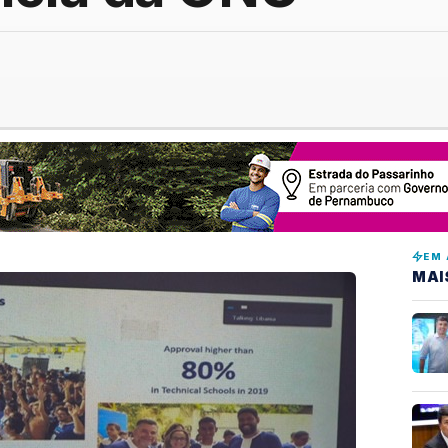
EM 
MAI