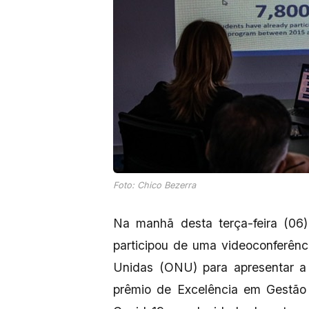
Foto: Chico Bezerra
Na manhã desta terça-feira (06)
participou de uma videoconferên
Unidas (ONU) para apresentar a 
prêmio de Excelência em Gestão