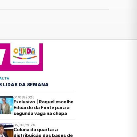
ALTA
S LIDAS DA SEMANA
01/08/2026
Exclusivo | Raquel escolhe
Eduardo da Fonte para a
segunda vaga na chapa
05/08/2026
Coluna da quarta: a
distribuição das bases de