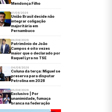
Mendonça Filho
01/08/2026
União Brasil decide não
integrar coligação
majoritária em
Pernambuco
06/08/2026
Patrimônio de João
Campos é oito vezes
maior que o declarado por
Raquel Lyra no TSE
04/08/2026
Coluna da terça: Miguel se
preserva para disputar
Petrolina em 2028
05/08/2026
Exclusivo | Por
unanimidade, fumaça
branca na federação