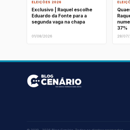
ELEIÇÕES 2026
ELEIÇ
Exclusivo | Raquel escolhe
Quaes
Eduardo da Fonte para a
Raque
segunda vaga na chapa
nume
37%
01/08/2026
28/07