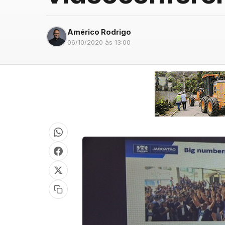
Américo Rodrigo
06/10/2020 às 13:00