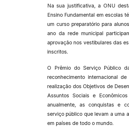
Na sua justificativa, a ONU des
Ensino Fundamental em escolas téc
um curso preparatório para aluno
ano da rede municipal particip
aprovação nos vestibulares das e
inscritos.
O Prêmio do Serviço Público 
reconhecimento internacional de
realização dos Objetivos de Dese
Assuntos Sociais e Econômicos
anualmente, as conquistas e con
serviço público que levam a uma a
em países de todo o mundo.