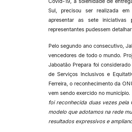
Covid-19, a solenidade de entreg
Sul, precisou ser realizada em 
apresentar as sete iniciativa
representantes pudessem detalhar
Pelo segundo ano consecutivo, Jab
vencedores de todo o mundo. Proj
Jaboatão Prepara foi considerado
de Serviços Inclusivos e Equitat
Ferreira, o reconhecimento da ON
vem sendo exercido no município.
foi reconhecida duas vezes pel
modelo que adotamos na rede mun
resultados expressivos e amplian