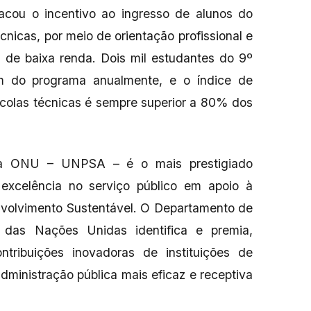
tacou o incentivo ao ingresso de alunos do
nicas, por meio de orientação profissional e
s de baixa renda. Dois mil estudantes do 9º
am do programa anualmente, e o índice de
scolas técnicas é sempre superior a 80% dos
da ONU – UNPSA – é o mais prestigiado
 excelência no serviço público em apoio à
nvolvimento Sustentável. O Departamento de
 das Nações Unidas identifica e premia,
tribuições inovadoras de instituições de
dministração pública mais eficaz e receptiva