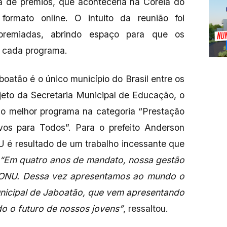
a de prêmios, que aconteceria na Coreia do
formato online. O intuito da reunião foi
s premiadas, abrindo espaço para que os
 cada programa.
oatão é o único município do Brasil entre os
eto da Secretaria Municipal de Educação, o
 o melhor programa na categoria “Prestação
ivos para Todos”. Para o prefeito Anderson
U é resultado de um trabalho incessante que
“Em quatro anos de mandato, nossa gestão
a ONU. Dessa vez apresentamos ao mundo o
icipal de Jaboatão, que vem apresentando
do o futuro de nossos jovens”
, ressaltou.