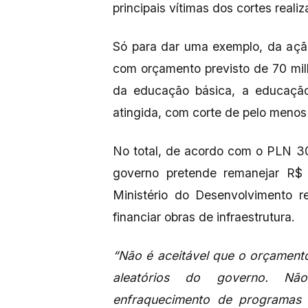
principais vítimas dos cortes reali
Só para dar uma exemplo, da açã
com orçamento previsto de 70 mil
da educação básica, a educação 
atingida, com corte de pelo menos
No total, de acordo com o PLN 30/
governo pretende remanejar R$ 
Ministério do Desenvolvimento r
financiar obras de infraestrutura.
“Não é aceitável que o orçament
aleatórios do governo. Nã
enfraquecimento de programas 