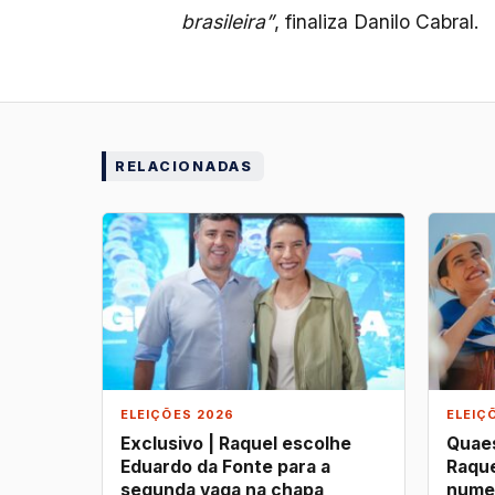
brasileira”
, finaliza Danilo Cabral.
RELACIONADAS
ELEIÇÕES 2026
ELEIÇ
Exclusivo | Raquel escolhe
Quaes
Eduardo da Fonte para a
Raque
segunda vaga na chapa
nume