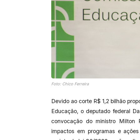
Foto: Chico Ferreira
Devido ao corte R$ 1,2 bilhão prop
Educação, o deputado federal Da
convocação do ministro Milton R
impactos em programas e ações 