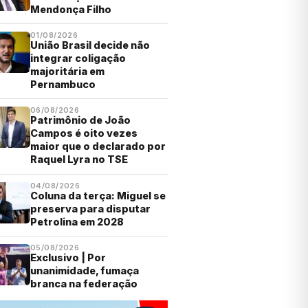
Mendonça Filho
01/08/2026
União Brasil decide não
integrar coligação
majoritária em
Pernambuco
06/08/2026
Patrimônio de João
Campos é oito vezes
maior que o declarado por
Raquel Lyra no TSE
04/08/2026
Coluna da terça: Miguel se
preserva para disputar
Petrolina em 2028
05/08/2026
Exclusivo | Por
unanimidade, fumaça
branca na federação