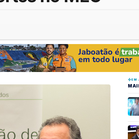
EM 
MAI