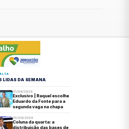
ALTA
S LIDAS DA SEMANA
01/08/2026
Exclusivo | Raquel escolhe
Eduardo da Fonte para a
segunda vaga na chapa
05/08/2026
Coluna da quarta: a
distribuição das bases de