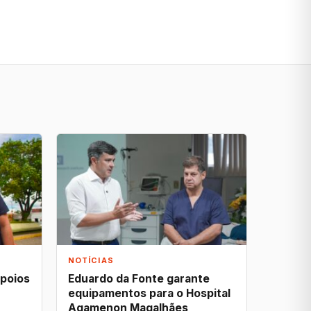
NOTÍCIAS
apoios
Eduardo da Fonte garante
equipamentos para o Hospital
Agamenon Magalhães