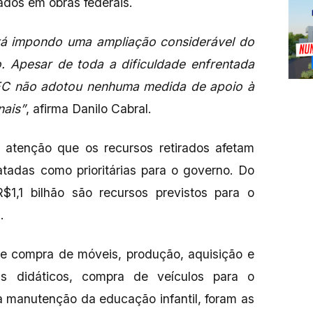
cados em obras federais.
tá impondo uma ampliação considerável do
o. Apesar de toda a dificuldade enfrentada
MEC não adotou nenhuma medida de apoio à
nais”
, afirma Danilo Cabral.
atenção que os recursos retirados afetam
atadas como prioritárias para o governo. Do
R$1,1 bilhão são recursos previstos para o
a.
e compra de móveis, produção, aquisição e
ais didáticos, compra de veículos para o
 à manutenção da educação infantil, foram as