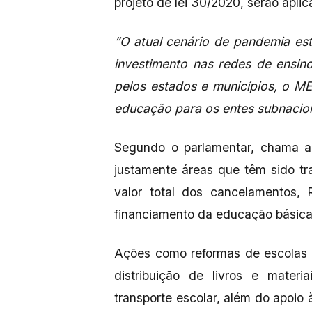
projeto de lei 30/2020, serão apli
“O atual cenário de pandemia es
investimento nas redes de ensin
pelos estados e municípios, o 
educação para os entes subnacio
Segundo o parlamentar, chama a 
justamente áreas que têm sido tr
valor total dos cancelamentos, 
financiamento da educação básic
Ações como reformas de escolas 
distribuição de livros e materi
transporte escolar, além do apoio