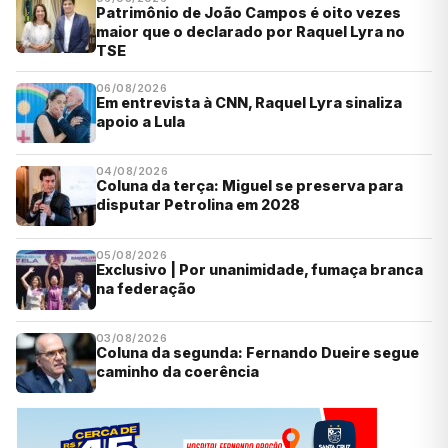
Patrimônio de João Campos é oito vezes
maior que o declarado por Raquel Lyra no
TSE
06/08/2026
Em entrevista à CNN, Raquel Lyra sinaliza
apoio a Lula
04/08/2026
Coluna da terça: Miguel se preserva para
disputar Petrolina em 2028
05/08/2026
Exclusivo | Por unanimidade, fumaça branca
na federação
03/08/2026
Coluna da segunda: Fernando Dueire segue
caminho da coerência