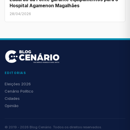
Hospital Agamenon Magalhães
28/04/2026
EDITORIAS
Eleições 2026
Cenário Político
Cidades
Opinião
© 2019 - 2026 Blog Cenário. Todos os direitos reservados.