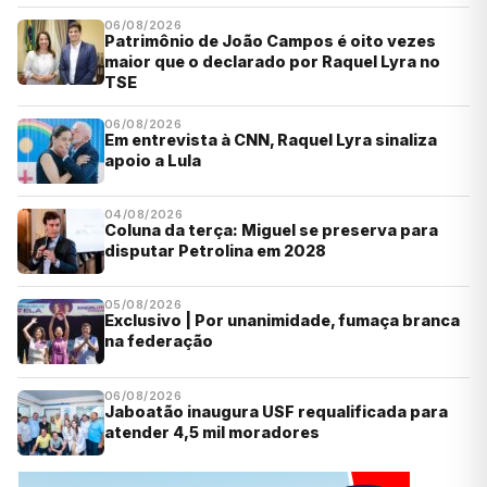
06/08/2026
Patrimônio de João Campos é oito vezes
maior que o declarado por Raquel Lyra no
TSE
06/08/2026
Em entrevista à CNN, Raquel Lyra sinaliza
apoio a Lula
04/08/2026
Coluna da terça: Miguel se preserva para
disputar Petrolina em 2028
05/08/2026
Exclusivo | Por unanimidade, fumaça branca
na federação
06/08/2026
Jaboatão inaugura USF requalificada para
atender 4,5 mil moradores