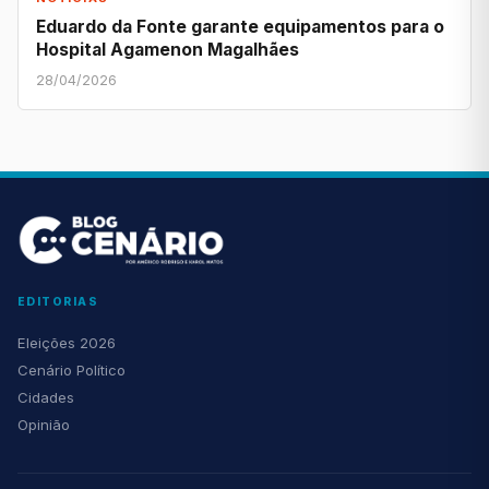
Eduardo da Fonte garante equipamentos para o
Hospital Agamenon Magalhães
28/04/2026
EDITORIAS
Eleições 2026
Cenário Político
Cidades
Opinião