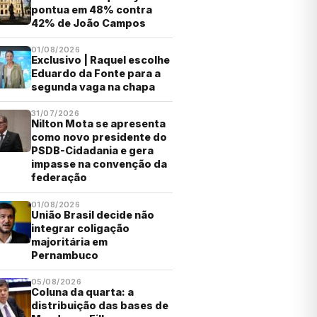
pontua em 48% contra
42% de João Campos
01/08/2026
Exclusivo | Raquel escolhe
Eduardo da Fonte para a
segunda vaga na chapa
31/07/2026
Nilton Mota se apresenta
como novo presidente do
PSDB-Cidadania e gera
impasse na convenção da
federação
01/08/2026
União Brasil decide não
integrar coligação
majoritária em
Pernambuco
05/08/2026
Coluna da quarta: a
distribuição das bases de