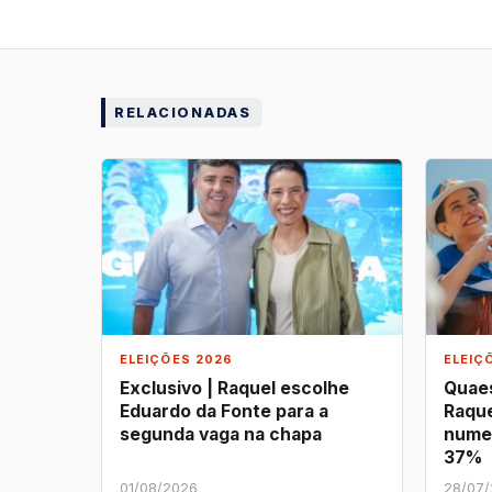
RELACIONADAS
ELEIÇÕES 2026
ELEIÇ
Exclusivo | Raquel escolhe
Quaes
Eduardo da Fonte para a
Raque
segunda vaga na chapa
nume
37%
01/08/2026
28/07