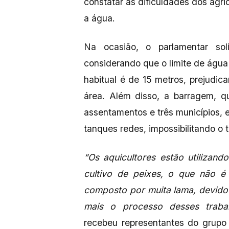
constatar as dificuldades dos agric
a água.
Na ocasião, o parlamentar so
considerando que o limite de águ
habitual é de 15 metros, prejudica
área. Além disso, a barragem, qu
assentamentos e três municípios, 
tanques redes, impossibilitando o 
“Os aquicultores estão utilizan
cultivo de peixes, o que não é
composto por muita lama, devido 
mais o processo desses trabal
recebeu representantes do grupo