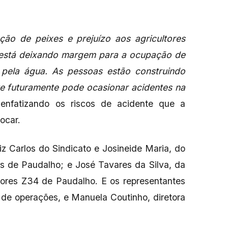
ação de peixes e prejuízo aos agricultores
da está deixando margem para a ocupação de
 pela água. As pessoas estão construindo
ue futuramente pode ocasionar acidentes na
, enfatizando os riscos de acidente que a
vocar.
z Carlos do Sindicato e Josineide Maria, do
is de Paudalho; e José Tavares da Silva, da
dores Z34 de Paudalho. E os representantes
 de operações, e Manuela Coutinho, diretora