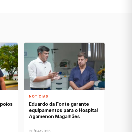
NOTÍCIAS
apoios
Eduardo da Fonte garante
equipamentos para o Hospital
Agamenon Magalhães
28/04/2026