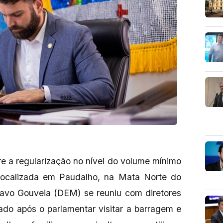
 a regularização no nível do volume mínimo
localizada em Paudalho, na Mata Norte do
tavo Gouveia (DEM) se reuniu com diretores
do após o parlamentar visitar a barragem e