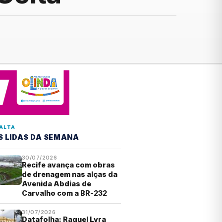
ALTA
S LIDAS DA SEMANA
30/07/2026
Recife avança com obras
de drenagem nas alças da
Avenida Abdias de
Carvalho com a BR-232
31/07/2026
Datafolha: Raquel Lyra