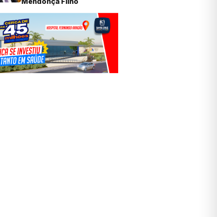
Mendonça Filho