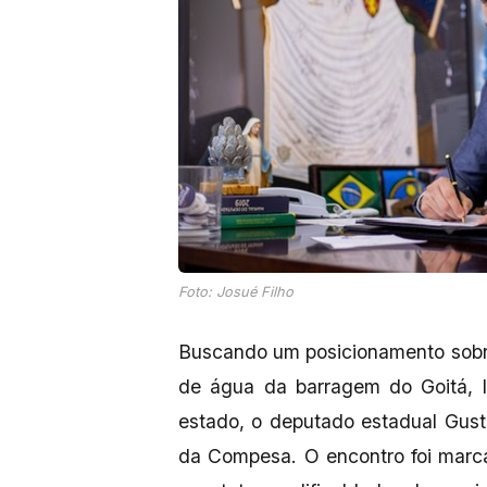
Foto: Josué Filho
Buscando um posicionamento sobre
de água da barragem do Goitá, 
estado, o deputado estadual Gus
da Compesa. O encontro foi marca