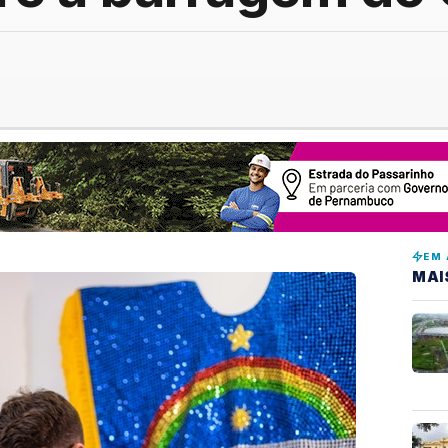
EM 
MAI