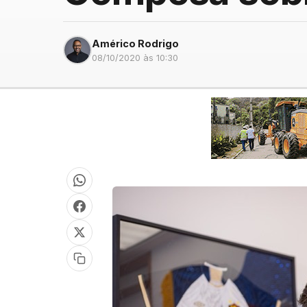
Américo Rodrigo
08/10/2020 às 10:30