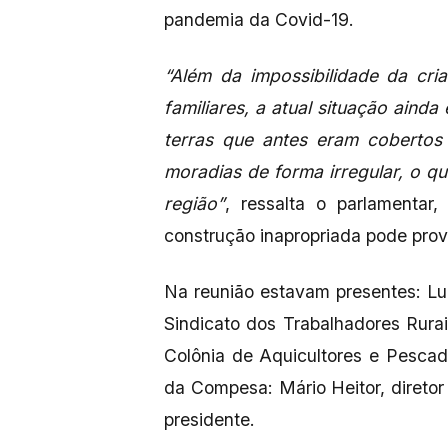
pandemia da Covid-19.
“Além da impossibilidade da cri
familiares, a atual situação ain
terras que antes eram cobertos
moradias de forma irregular, o q
região”
, ressalta o parlamentar
construção inapropriada pode pro
Na reunião estavam presentes: Lui
Sindicato dos Trabalhadores Rura
Colônia de Aquicultores e Pesca
da Compesa: Mário Heitor, diretor
presidente.