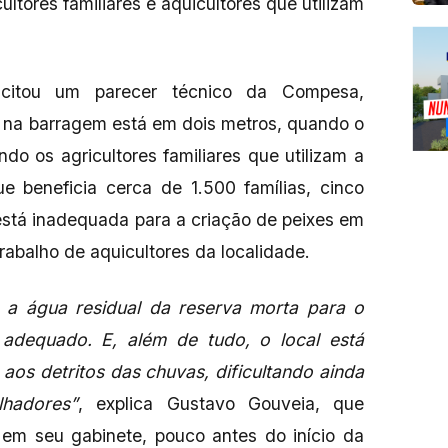
ultores familiares e aquicultores que utilizam
licitou um parecer técnico da Compesa,
a na barragem está em dois metros, quando o
ndo os agricultores familiares que utilizam a
e beneficia cerca de 1.500 famílias, cinco
está inadequada para a criação de peixes em
trabalho de aquicultores da localidade.
do a água residual da reserva morta para o
 adequado. E, além de tudo, o local está
aos detritos das chuvas, dificultando ainda
hadores”
, explica Gustavo Gouveia, que
 em seu gabinete, pouco antes do início da