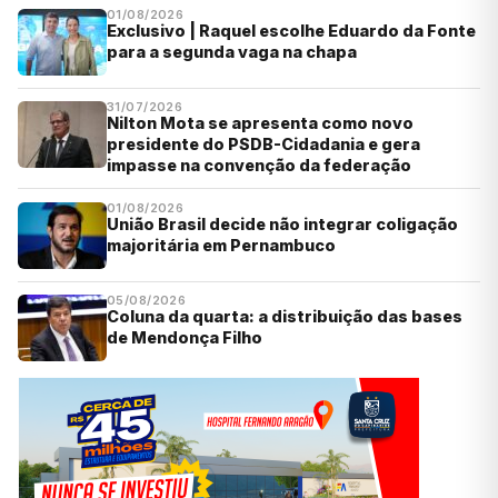
01/08/2026
Exclusivo | Raquel escolhe Eduardo da Fonte
para a segunda vaga na chapa
31/07/2026
Nilton Mota se apresenta como novo
presidente do PSDB-Cidadania e gera
impasse na convenção da federação
01/08/2026
União Brasil decide não integrar coligação
majoritária em Pernambuco
05/08/2026
Coluna da quarta: a distribuição das bases
de Mendonça Filho