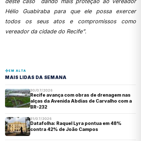
deste caso dando mais proteção ao vereador
Hélio Guabiraba para que ele possa exercer
todos os seus atos e compromissos como
vereador da cidade do Recife”
.
EM ALTA
MAIS LIDAS DA SEMANA
30/07/2026
Recife avança com obras de drenagem nas
alças da Avenida Abdias de Carvalho com a
BR-232
31/07/2026
Datafolha: Raquel Lyra pontua em 48%
contra 42% de João Campos