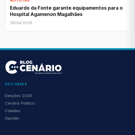
NOTÍCIAS
Eduardo da Fonte garante equipamentos para o
Hospital Agamenon Magalhães
28/04/2026
EDITORIAS
Eleições 2026
Cenário Político
Cidades
Opinião