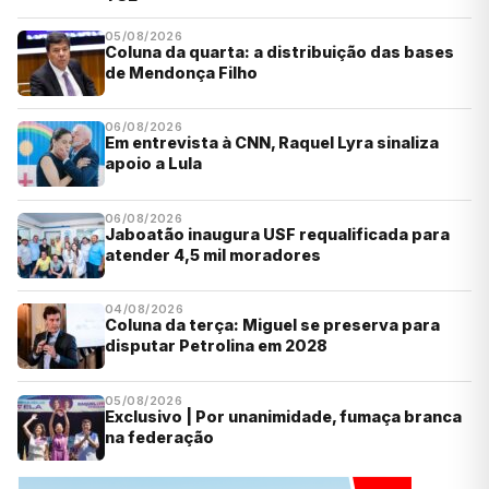
05/08/2026
Coluna da quarta: a distribuição das bases
de Mendonça Filho
06/08/2026
Em entrevista à CNN, Raquel Lyra sinaliza
apoio a Lula
06/08/2026
Jaboatão inaugura USF requalificada para
atender 4,5 mil moradores
04/08/2026
Coluna da terça: Miguel se preserva para
disputar Petrolina em 2028
05/08/2026
Exclusivo | Por unanimidade, fumaça branca
na federação