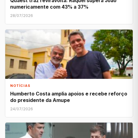
Quaest traz reviravolta: Raquel supera João
numericamente com 43% a 37%
28/07/2026
NOTÍCIAS
Humberto Costa amplia apoios e recebe reforço
do presidente da Amupe
24/07/2026