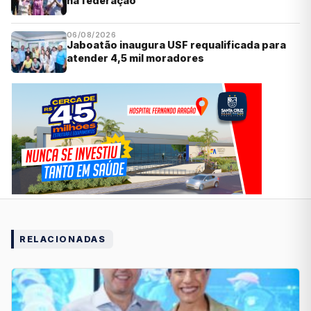
na federação
06/08/2026
Jaboatão inaugura USF requalificada para
atender 4,5 mil moradores
RELACIONADAS