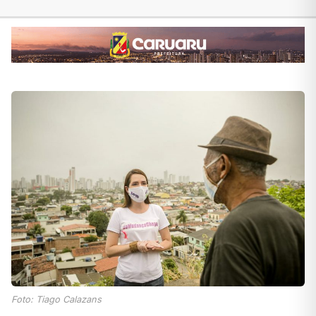
Foto: Tiago Calazans