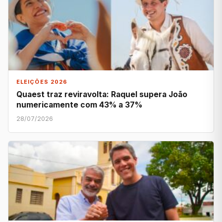
ELEIÇÕES 2026
Quaest traz reviravolta: Raquel supera João
numericamente com 43% a 37%
28/07/2026