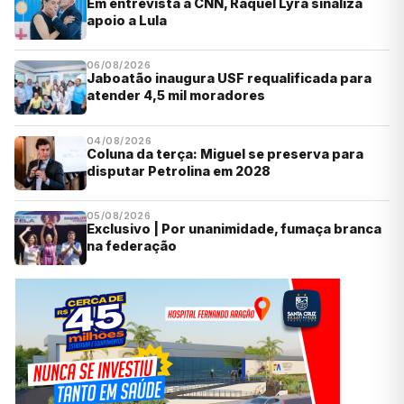
Em entrevista à CNN, Raquel Lyra sinaliza
apoio a Lula
06/08/2026
Jaboatão inaugura USF requalificada para
atender 4,5 mil moradores
04/08/2026
Coluna da terça: Miguel se preserva para
disputar Petrolina em 2028
05/08/2026
Exclusivo | Por unanimidade, fumaça branca
na federação