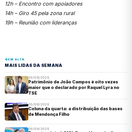
12h – Encontro com apoiadores
14h – Giro 45 pela zona rural
19h – Reunião com lideranças
EM ALTA
MAIS LIDAS DA SEMANA
06/08/2026
Patrimônio de João Campos é oito vezes
maior que o declarado por Raquel Lyra no
TSE
05/08/2026
Coluna da quarta: a distribuição das bases
de Mendonça Filho
06/08/2026