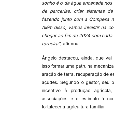
sonho é o da água encanada nos sí
de parcerias, criar sistemas d
fazendo junto com a Compesa no 
Além disso, vamos investir na c
chegar ao fim de 2024 com cada 
torneira”
, afirmou.
Ângelo destacou, ainda, que vai
isso formar uma patrulha mecaniza
aração de terra, recuperação de 
açudes. Segundo o gestor, seu 
incentivo à produção agrícol
associações e o estímulo à com
fortalecer a agricultura familiar.