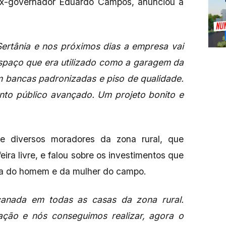
ex-governador Eduardo Campos, anunciou a
 Sertânia e nos próximos dias a empresa vai
spaço que era utilizado como a garagem da
m bancas padronizadas e piso de qualidade.
nto público avançado. Um projeto bonito e
e diversos moradores da zona rural, que
ira livre, e falou sobre os investimentos que
ida do homem e da mulher do campo.
canada em todas as casas da zona rural.
icação e nós conseguimos realizar, agora o