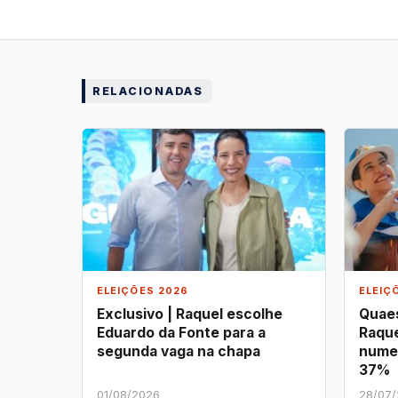
RELACIONADAS
ELEIÇÕES 2026
ELEIÇ
Exclusivo | Raquel escolhe
Quaes
Eduardo da Fonte para a
Raque
segunda vaga na chapa
nume
37%
01/08/2026
28/07