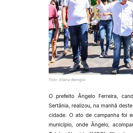
Foto: Eliana Remígio
O prefeito Ângelo Ferreira, can
Sertânia, realizou, na manhã dest
cidade. O ato de campanha foi e
município, onde Ângelo, acomp