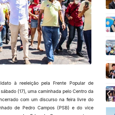
didato à reeleição pela Frente Popular de
e sábado (17), uma caminhada pelo Centro da
ncerrado com um discurso na feira livre do
anhado de Pedro Campos (PSB) e do vice