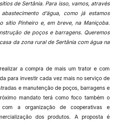
tios de Sertânia. Para isso, vamos, através
e abastecimento d’água, como já estamos
sítio Pinheiro e, em breve, na Maniçoba.
onstrução de poços e barragens. Queremos
casa da zona rural de Sertânia com água na
 realizar a compra de mais um trator e com
da para investir cada vez mais no serviço de
estradas e manutenção de poços, barragens e
próximo mandato terá como foco também o
a, com a organização de cooperativas e
ercialização dos produtos. A proposta é