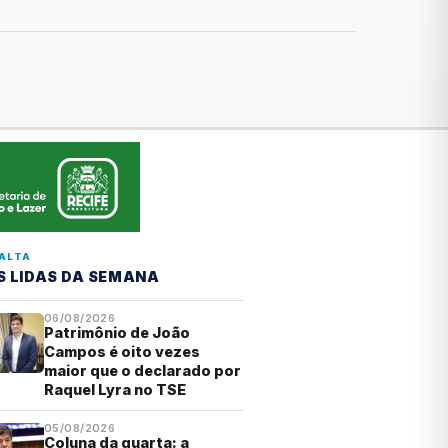
ALTA
S LIDAS DA SEMANA
06/08/2026
Patrimônio de João
Campos é oito vezes
maior que o declarado por
Raquel Lyra no TSE
05/08/2026
Coluna da quarta: a