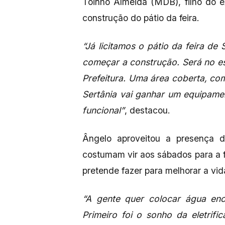
Toinho Almeida (MDB), filho do 
construção do pátio da feira.
“Já licitamos o pátio da feira de
começar a construção. Será no e
Prefeitura. Uma área coberta, co
Sertânia vai ganhar um equipame
funcional”
, destacou.
Ângelo aproveitou a presença d
costumam vir aos sábados para a fe
pretende fazer para melhorar a v
“A gente quer colocar água en
Primeiro foi o sonho da eletrif