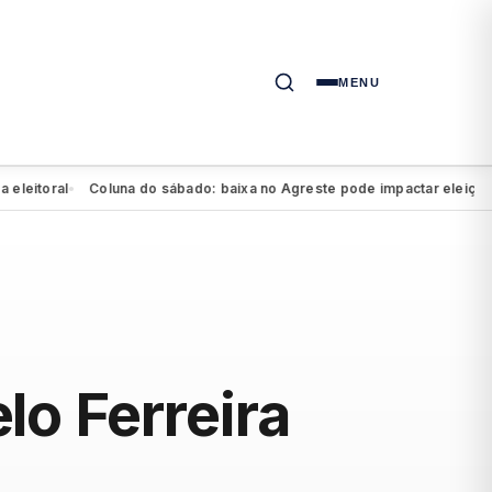
MENU
oral
Coluna do sábado: baixa no Agreste pode impactar eleição de Mar
●
o Ferreira