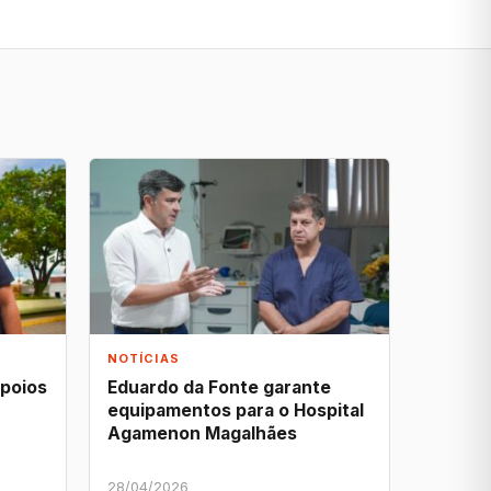
NOTÍCIAS
apoios
Eduardo da Fonte garante
equipamentos para o Hospital
Agamenon Magalhães
28/04/2026